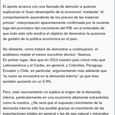
El aporte arranca con una llamada de atención a quienes
explicarían el ‘buen desempeño de la economía” mediante “el
comportamiento ascendente de los precios de las materias
primas” -interpretación aparentemente confirmada por la reciente
baja del pronóstico del crecimiento del PIB -en el entendido de
que todo esto sólo tendría el objetivo de demostrar la ausencia
de gestión de la política económica en el país.
No obstante, como trataré de demostrar a continuación, el
análisisno resiste el menor escrutinio técnico. Veamos.
En primer lugar, dice que en 2014 nuestro país creció más que
Latinoamérica y el Caribe, en general, y Colombia, Paraguay,
Ecuador y Chile, en particular, argumentando más adelante que
“la razón se encuentra en la demanda interna” ya que ésta
también aumentó en un 6.9%.
Pero, este razonamiento no explica el origen de la demanda
interna, particularmente en una economía altamente extractivista
como la nuestra. ¿No será que el supuesto crecimiento de la
demanda interna sólo fue posible gracias al crecimiento de las
exportaciones totales en general y las de gas natural y minerales