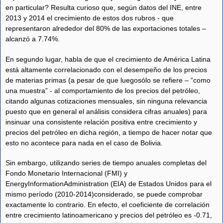
en particular? Resulta curioso que, según datos del INE, entre
2013 y 2014 el crecimiento de estos dos rubros - que
representaron alrededor del 80% de las exportaciones totales –
alcanzó a 7.74%.
En segundo lugar, habla de que el crecimiento de América Latina
está altamente correlacionado con el desempeño de los precios
de materias primas (a pesar de que luegosólo se refiere – “como
una muestra” - al comportamiento de los precios del petróleo,
citando algunas cotizaciones mensuales, sin ninguna relevancia
puesto que en general el análisis considera cifras anuales) para
insinuar una consistente relación positiva entre crecimiento y
precios del petróleo en dicha región, a tiempo de hacer notar que
esto no acontece para nada en el caso de Bolivia.
Sin embargo, utilizando series de tiempo anuales completas del
Fondo Monetario Internacional (FMI) y
EnergyInformationAdministration (EIA) de Estados Unidos para el
mismo período (2010-2014)considerado, se puede comprobar
exactamente lo contrario. En efecto, el coeficiente de correlación
entre crecimiento latinoamericano y precios del petróleo es -0.71,