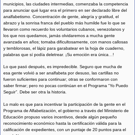
municipios, las ciudades intermedias, comenzaba la competencia
para anunciar qué lugar era el primero en ser declarado libre del
analfabetismo. Concentración de gente, alegría y gratitud, el
abrazo y la sonrisa franca del pueblo más humilde fue lo que se
llevaron como recuerdo los voluntarios cubanos, venezolanos y
los que nos quedamos, jamás olvidaremos a mucha gente
avanzada en años; tomaba dificultosamente, con manos callosas
y temblorosas, el lápiz para garabatear en la hoja de cuaderno,
palabras que sí podía deletrear. ¡Su emoción era única…!
Lo que pasó después, es impredecible. Seguro que mucha de
esa gente volvió a ser analfabeta por desuso, las cartillas no
fueron suficientes para continuar; otras se conformaron con
saber firmar; pero no pocas continúan en el Programa “Yo Puedo
Seguir”. Debe ser otra la historia.
Lo malo es que para incentivar la participación de la gente en el
Programa de Alfabetización, el gobierno a través del Ministerio de
Educación propuso varios incentivos, desde algún pequeño
reconocimiento económico hasta la certificación válida para la
calificación de expedientes, con un puntaje de 20 puntos para el