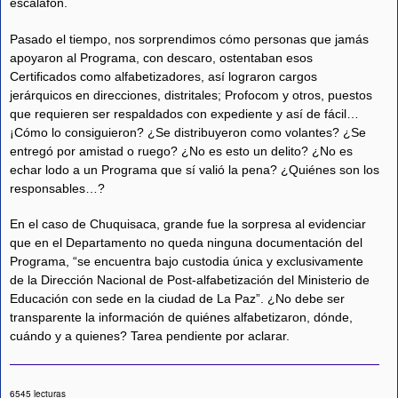
escalafón.
Pasado el tiempo, nos sorprendimos cómo personas que jamás
apoyaron al Programa, con descaro, ostentaban esos
Certificados como alfabetizadores, así lograron cargos
jerárquicos en direcciones, distritales; Profocom y otros, puestos
que requieren ser respaldados con expediente y así de fácil…
¡Cómo lo consiguieron? ¿Se distribuyeron como volantes? ¿Se
entregó por amistad o ruego? ¿No es esto un delito? ¿No es
echar lodo a un Programa que sí valió la pena? ¿Quiénes son los
responsables…?
En el caso de Chuquisaca, grande fue la sorpresa al evidenciar
que en el Departamento no queda ninguna documentación del
Programa, “se encuentra bajo custodia única y exclusivamente
de la Dirección Nacional de Post-alfabetización del Ministerio de
Educación con sede en la ciudad de La Paz”. ¿No debe ser
transparente la información de quiénes alfabetizaron, dónde,
cuándo y a quienes? Tarea pendiente por aclarar.
6545 lecturas