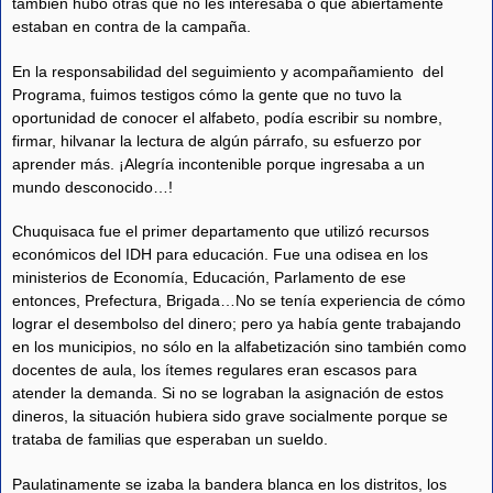
también hubo otras que no les interesaba o que abiertamente
estaban en contra de la campaña.
En la responsabilidad del seguimiento y acompañamiento del
Programa, fuimos testigos cómo la gente que no tuvo la
oportunidad de conocer el alfabeto, podía escribir su nombre,
firmar, hilvanar la lectura de algún párrafo, su esfuerzo por
aprender más. ¡Alegría incontenible porque ingresaba a un
mundo desconocido…!
Chuquisaca fue el primer departamento que utilizó recursos
económicos del IDH para educación. Fue una odisea en los
ministerios de Economía, Educación, Parlamento de ese
entonces, Prefectura, Brigada…No se tenía experiencia de cómo
lograr el desembolso del dinero; pero ya había gente trabajando
en los municipios, no sólo en la alfabetización sino también como
docentes de aula, los ítemes regulares eran escasos para
atender la demanda. Si no se lograban la asignación de estos
dineros, la situación hubiera sido grave socialmente porque se
trataba de familias que esperaban un sueldo.
Paulatinamente se izaba la bandera blanca en los distritos, los