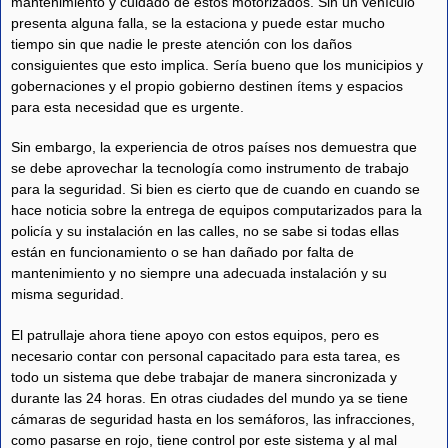
mantenimiento y cuidado de estos motorizados. Sin un vehículo
presenta alguna falla, se la estaciona y puede estar mucho
tiempo sin que nadie le preste atención con los daños
consiguientes que esto implica. Sería bueno que los municipios y
gobernaciones y el propio gobierno destinen ítems y espacios
para esta necesidad que es urgente.
Sin embargo, la experiencia de otros países nos demuestra que
se debe aprovechar la tecnología como instrumento de trabajo
para la seguridad. Si bien es cierto que de cuando en cuando se
hace noticia sobre la entrega de equipos computarizados para la
policía y su instalación en las calles, no se sabe si todas ellas
están en funcionamiento o se han dañado por falta de
mantenimiento y no siempre una adecuada instalación y su
misma seguridad.
El patrullaje ahora tiene apoyo con estos equipos, pero es
necesario contar con personal capacitado para esta tarea, es
todo un sistema que debe trabajar de manera sincronizada y
durante las 24 horas. En otras ciudades del mundo ya se tiene
cámaras de seguridad hasta en los semáforos, las infracciones,
como pasarse en rojo, tiene control por este sistema y al mal