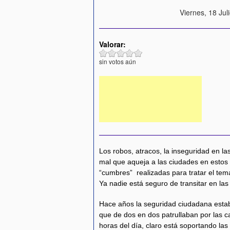
Viernes, 18 Jul
Valorar:
sin votos aún
Los robos, atracos, la inseguridad en las
mal que aqueja a las ciudades en estos 
“cumbres” realizadas para tratar el tema
Ya nadie está seguro de transitar en las 
Hace años la seguridad ciudadana estaba
que de dos en dos patrullaban por las ca
horas del día, claro está soportando las