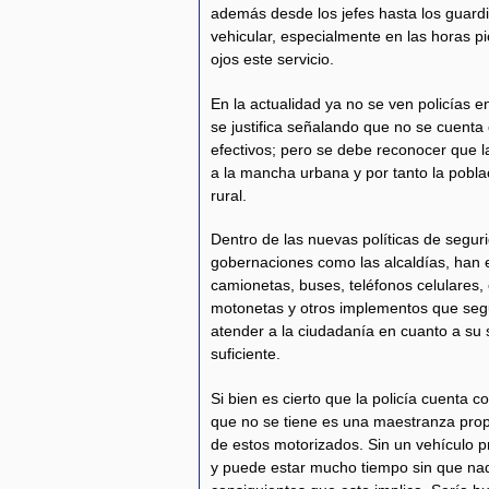
además desde los jefes hasta los guardia
vehicular, especialmente en las horas p
ojos este servicio.
En la actualidad ya no se ven policías en
se justifica señalando que no se cuenta
efectivos; pero se debe reconocer que l
a la mancha urbana y por tanto la pobla
rural.
Dentro de las nuevas políticas de segur
gobernaciones como las alcaldías, han e
camionetas, buses, teléfonos celulares
motonetas y otros implementos que se
atender a la ciudadanía en cuanto a su 
suficiente.
Si bien es cierto que la policía cuenta c
que no se tiene es una maestranza prop
de estos motorizados. Sin un vehículo pr
y puede estar mucho tiempo sin que nad