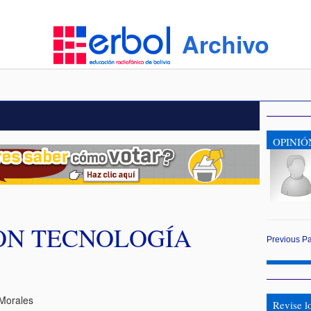
Archivo
OPINIÓ
ON TECNOLOGÍA
Previous
P
Morales
Revise l