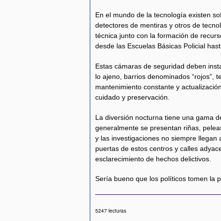
En el mundo de la tecnología existen sof
detectores de mentiras y otros de tecnol
técnica junto con la formación de recu
desde las Escuelas Básicas Policial hast
Estas cámaras de seguridad deben insta
lo ajeno, barrios denominados “rojos”, 
mantenimiento constante y actualizació
cuidado y preservación.
La diversión nocturna tiene una gama de
generalmente se presentan riñas, peleas
y las investigaciones no siempre llegan a
puertas de estos centros y calles adyacen
esclarecimiento de hechos delictivos.
Sería bueno que los políticos tomen la 
5247 lecturas