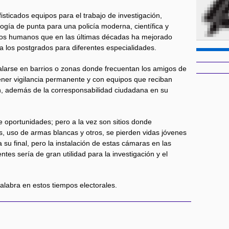
isticados equipos para el trabajo de investigación,
ogía de punta para una policía moderna, científica y
rsos humanos que en las últimas décadas ha mejorado
a los postgrados para diferentes especialidades.
larse en barrios o zonas donde frecuentan los amigos de
tener vigilancia permanente y con equipos que reciban
n, además de la corresponsabilidad ciudadana en su
 oportunidades; pero a la vez son sitios donde
, uso de armas blancas y otros, se pierden vidas jóvenes
 su final, pero la instalación de estas cámaras en las
tes sería de gran utilidad para la investigación y el
palabra en estos tiempos electorales.