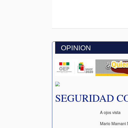
OPINION
SEGURIDAD C
A ojos vista
Mario Mamani 