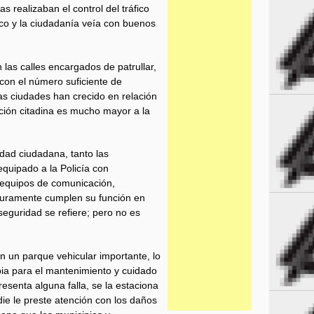
s realizaban el control del tráfico
ico y la ciudadanía veía con buenos
 las calles encargados de patrullar,
 con el número suficiente de
as ciudades han crecido en relación
ción citadina es mucho mayor a la
idad ciudadana, tanto las
quipado a la Policía con
, equipos de comunicación,
guramente cumplen su función en
seguridad se refiere; pero no es
on un parque vehicular importante, lo
ia para el mantenimiento y cuidado
esenta alguna falla, se la estaciona
ie le preste atención con los daños