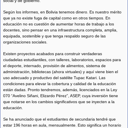
social y de gobierno.
Según los informes, en Bolivia tenemos dinero. Es nuestro mérito
que ya no existe fuga de capital como en otros tiempos. En
educación no es cuestión de aumentar horas de trabajo a los
docentes, sino pensar en una infraestructura completa, amplia,
equipada, sostenible y que tenga respaldo seguro de las
organizaciones sociales.
Existen proyectos acabados para construir verdaderas
ciudadelas estudiantiles, con talleres, laboratorios, espacios para
el deporte, internado, provisión de alimentos, sistema de
administración, bibliotecas (ahora virtuales) y aquí viene bien el
uso adecuado y productivo del satélite Tupac Katari. Las
condiciones para elevar la cobertura y calidad de la educación
están dadas. Pronto tendremos, además, licenciados en la Ley
070 “Avelino Siñani, Elizardo Pérez”, ASEP, cuya inversión tiene
que notarse en los cambios significativos que se inyecten a la
educación.
Se ha anunciado que el estudiantes de secundaria tendré que
estar 196 horas en aula, mensualmente. Esto significa un horario