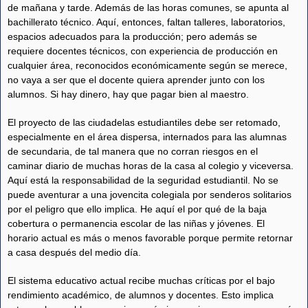
de mañana y tarde. Además de las horas comunes, se apunta al
bachillerato técnico. Aquí, entonces, faltan talleres, laboratorios,
espacios adecuados para la producción; pero además se
requiere docentes técnicos, con experiencia de producción en
cualquier área, reconocidos económicamente según se merece,
no vaya a ser que el docente quiera aprender junto con los
alumnos. Si hay dinero, hay que pagar bien al maestro.
El proyecto de las ciudadelas estudiantiles debe ser retomado,
especialmente en el área dispersa, internados para las alumnas
de secundaria, de tal manera que no corran riesgos en el
caminar diario de muchas horas de la casa al colegio y viceversa.
Aquí está la responsabilidad de la seguridad estudiantil. No se
puede aventurar a una jovencita colegiala por senderos solitarios
por el peligro que ello implica. He aquí el por qué de la baja
cobertura o permanencia escolar de las niñas y jóvenes. El
horario actual es más o menos favorable porque permite retornar
a casa después del medio día.
El sistema educativo actual recibe muchas críticas por el bajo
rendimiento académico, de alumnos y docentes. Esto implica