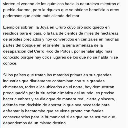
vierten el veneno de los químicos hacia la naturaleza mientras el
pueblo duerme, pero la riqueza que se obtiene beneficia a otros
poderosos que están más allende del mar.
Ejemplos sobran: la Joya en Oruro cuyo oro sólo quedó en
residuos para el país, o la tala de cientos de miles de hectáreas
de árboles preciados y hoy convertidos en cenizales en muchas
partes del bosque en el oriente; la seria amenaza de la
desaparición del Cerro Rico de Potosí, por señalar algo más
conocido porque hay otros lugares de los que no se habla ni se
conoce.
Si los países que tratan las materias primas en sus grandes
industrias que diariamente contaminan con sus grandes
chimeneas, todos ellos ubicados en el norte, hoy demuestran
preocupación por la situación climática del mundo, es preciso
hacer cumbres y se dialogue de manera real, cierta y sincera,
además con decisión de aportar lo que sea necesario para
enfrentar la hecatombe que se viene pronto con fatales
consecuencias para la humanidad si es que no se asume que
dependemos de un mismo destino.