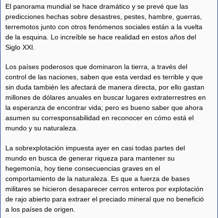
El panorama mundial se hace dramático y se prevé que las
predicciones hechas sobre desastres, pestes, hambre, guerras,
terremotos junto con otros fenómenos sociales están a la vuelta
de la esquina. Lo increíble se hace realidad en estos años del
Siglo XXI.
Los países poderosos que dominaron la tierra, a través del
control de las naciones, saben que esta verdad es terrible y que
sin duda también les afectará de manera directa, por ello gastan
millones de dólares anuales en buscar lugares extraterrestres en
la esperanza de encontrar vida; pero es bueno saber que ahora
asumen su corresponsabilidad en reconocer en cómo está el
mundo y su naturaleza.
La sobrexplotación impuesta ayer en casi todas partes del
mundo en busca de generar riqueza para mantener su
hegemonía, hoy tiene consecuencias graves en el
comportamiento de la naturaleza. Es que a fuerza de bases
militares se hicieron desaparecer cerros enteros por explotación
de rajo abierto para extraer el preciado mineral que no benefició
a los países de origen.