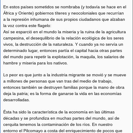
En estos países sometidos se nombraba (y todavía se hace en el
África y Oriente) gobiernos títeres y neocoloniales que recurrían
a la represión inhumana de sus propios ciudadanos que alzaban
la voz contra este flagelo:
Así se esparció en el mundo la miseria y la ruina de la agricultura
campesina, el desequilibrio de la relación ecológica de los seres
vivos, la destrucción de la naturaleza. Y cuando ya no servía un
determinado lugar, entonces partía el capital hacia otras partes
del mundo para repetir la explotación, la maquila, los salarios de
hambre y miseria para los nativos.
Lo peor es que junto a la industria migrante se movió y se mueve
a millones de personas que van tras del medio de trabajo,
entonces también se destruyen familias porque la mano de obra
deja la patria; es la forma de ganarse la vida en las economías
desarrolladas.
Ésta ha sido la característica de la economía en las últimas
décadas y se profundiza en muchas partes del mundo, así de
cerquita tenemos la contaminación de los ríos. En nuestro
entorno el Pilcomayo a costa del enriquecimiento de pocos que