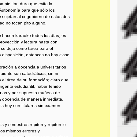
a piel tan dura que evita la
a Autonomía para que sólo los
 sujetan al cogobierno de estas dos
ad no tocan pito alguno.
e hacen karaoke todos los días, es
proyección y lectura hasta con
o se deja como tarea para el
 a disposición, entonces no hay clase.
ración a docencia a universitarios
uiente son catedráticos; sin ni
n el área de su formación; claro que
igente estudiantil, haber tenido
erias y por supuesto muñeca de
la docencia de manera inmediata.
es hoy son titulares sin examen
 y semestres repiten y repiten lo
los mismos errores y