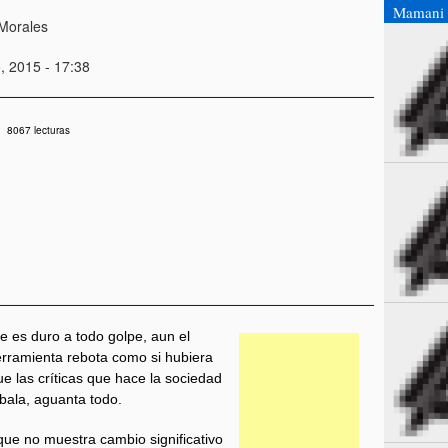
Mamani 
Morales
, 2015 - 17:38
8067 lecturas
e es duro a todo golpe, aun el
erramienta rebota como si hubiera
ue las críticas que hace la sociedad
sbala, aguanta todo.
ue no muestra cambio significativo