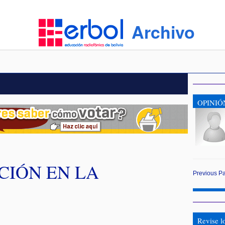
Archivo
OPINIÓ
CIÓN EN LA
Previous
P
Revise l