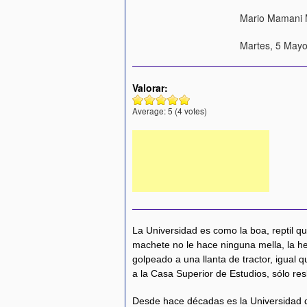
Mario Mamani 
Martes, 5 Mayo
Valorar:
Average:
5
(
4
votes)
La Universidad es como la boa, reptil qu
machete no le hace ninguna mella, la h
golpeado a una llanta de tractor, igual q
a la Casa Superior de Estudios, sólo re
Desde hace décadas es la Universidad q