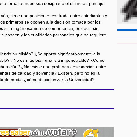
una terna, aunque sea designado el último en puntaje.
ón, tiene una posición encontrada entre estudiantes y
os primeros se oponen a la decisión tomada por los
tes sin ningún examen de competencia, es decir, sin
 que poseen y las cualidades personales que se requiere
iendo su Misión? ¿Se aporta significativamente a la
pueblo? ¿No es más bien una isla impenetrable? ¿Cómo
iberación? ¿No existe una profunda desconexión entre
ntes de calidad y solvencia? Existen, pero no es la
tá de moda: ¿cómo descolonizar la Universidad?