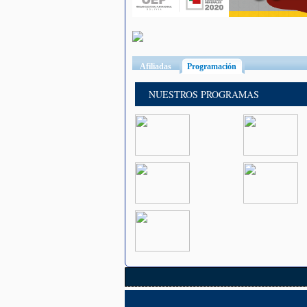
Afiliadas
Programación
(solapa activa)
NUESTROS PROGRAMAS