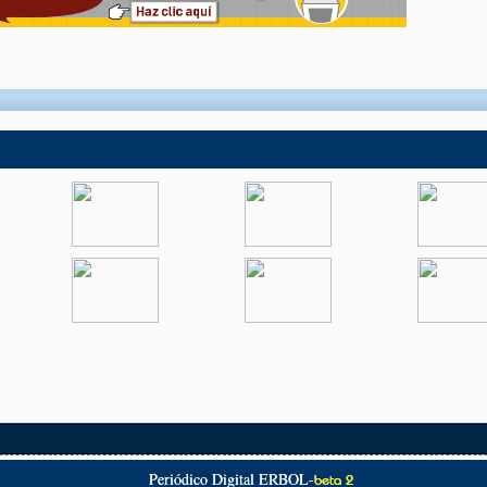
Periódico Digital ERBOL-
beta 2