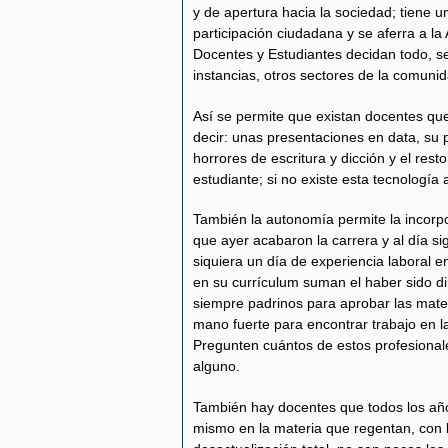
y de apertura hacia la sociedad; tiene un
participación ciudadana y se aferra a l
Docentes y Estudiantes decidan todo, se
instancias, otros sectores de la comunid
Así se permite que existan docentes qu
decir: unas presentaciones en data, su 
horrores de escritura y dicción y el rest
estudiante; si no existe esta tecnología
También la autonomía permite la incorpo
que ayer acabaron la carrera y al día sig
siquiera un día de experiencia laboral e
en su currículum suman el haber sido dir
siempre padrinos para aprobar las mat
mano fuerte para encontrar trabajo en 
Pregunten cuántos de estos profesional
alguno.
También hay docentes que todos los años
mismo en la materia que regentan, con 