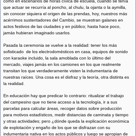
como en escenarios de horas cívica de escuela, cuando se tenía
que actuar se recurría al poncho, al chulu, la ojanta o la aymilla,
sin conocer siquiera el origen de las prendas, hoy, nuestros más
acérrimos sustentadores del Cambio, se muestran galanes en
actos festivos de las ciudades y en público; hasta hace poco,
jamás hubieran imaginado usarlos.
Pasada la ceremonia se vuelve a la realidad: tener los más
sofisticado de los electrodomésticos en casa, equipos de sonido
con karaoke incluido, la sala amoblada con lo último del
mercado, viajes jamás en los camiones en los que realmente
transitan los que verdaderamente visten la indumentaria de
nuestras raíces. Una cosa es el disfraz y la teoría, otra distinta es
la realidad.
En educación hay que predicar lo contrario: ritualizar el trabajo
del campesino que no tiene acceso a la tecnología, ir a sus
parcelas para calcular áreas, recoger datos sobre producción
para motivos estadísticos, medir distancias de caminata y tiempo
y otras actividades; pero ¿dónde queda la explicación económica
de explotación y engaño de los que se disfrazan con su
indumentaria nativa en los actos públicos y luego se apropian de