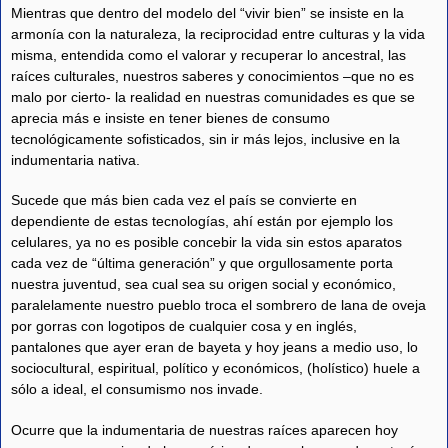
Mientras que dentro del modelo del “vivir bien” se insiste en la
armonía con la naturaleza, la reciprocidad entre culturas y la vida
misma, entendida como el valorar y recuperar lo ancestral, las
raíces culturales, nuestros saberes y conocimientos –que no es
malo por cierto- la realidad en nuestras comunidades es que se
aprecia más e insiste en tener bienes de consumo
tecnológicamente sofisticados, sin ir más lejos, inclusive en la
indumentaria nativa.
Sucede que más bien cada vez el país se convierte en
dependiente de estas tecnologías, ahí están por ejemplo los
celulares, ya no es posible concebir la vida sin estos aparatos
cada vez de “última generación” y que orgullosamente porta
nuestra juventud, sea cual sea su origen social y económico,
paralelamente nuestro pueblo troca el sombrero de lana de oveja
por gorras con logotipos de cualquier cosa y en inglés,
pantalones que ayer eran de bayeta y hoy jeans a medio uso, lo
sociocultural, espiritual, político y económicos, (holístico) huele a
sólo a ideal, el consumismo nos invade.
Ocurre que la indumentaria de nuestras raíces aparecen hoy