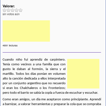
Valorar:
sin votos aún
4691 lecturas
Cuando niño fui aprendiz de carpintero. 
Tenía como vecinos a una familia que con 
gusto le daban al formón, la sierra y el 
martillo. Todos los días ponían en volumen 
alto la canción dedicada a ellos interpretada 
por un conjunto argentino que no recuerdo 
si eran los Chalchaleros o los Fronterizos; 
pero todo el barrio se sabía la copla a fuerza de escuchar y escuchar.
Como eran amigos, un día me aceptaron como principiante. Aprendí 
a barnizar, a valorar herramientas y preparar la cola que se compraba 