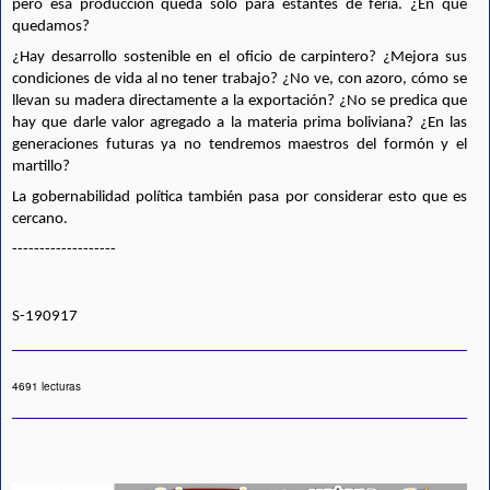
pero esa producción queda sólo para estantes de feria. ¿En qué 
quedamos?
¿Hay desarrollo sostenible en el oficio de carpintero? ¿Mejora sus 
condiciones de vida al no tener trabajo? ¿No ve, con azoro, cómo se 
llevan su madera directamente a la exportación? ¿No se predica que 
hay que darle valor agregado a la materia prima boliviana? ¿En las 
generaciones futuras ya no tendremos maestros del formón y el 
martillo? 
La gobernabilidad política también pasa por considerar esto que es 
cercano.
-------------------
S-190917
4691 lecturas