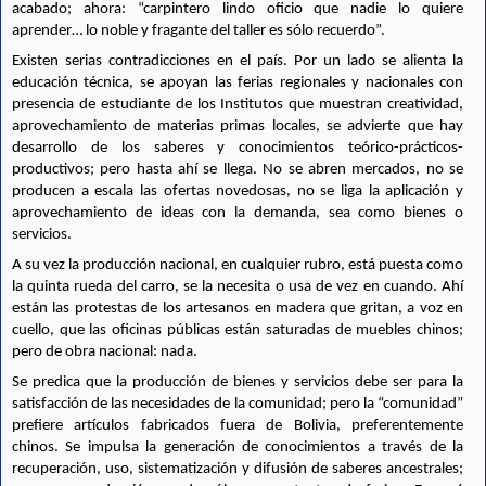
acabado; ahora: “carpintero lindo oficio que nadie lo quiere 
aprender… lo noble y fragante del taller es sólo recuerdo”.
Existen serias contradicciones en el país. Por un lado se alienta la 
educación técnica, se apoyan las ferias regionales y nacionales con 
presencia de estudiante de los Institutos que muestran creatividad, 
aprovechamiento de materias primas locales, se advierte que hay 
desarrollo de los saberes y conocimientos teórico-prácticos-
productivos; pero hasta ahí se llega. No se abren mercados, no se 
producen a escala las ofertas novedosas, no se liga la aplicación y 
aprovechamiento de ideas con la demanda, sea como bienes o 
servicios.
A su vez la producción nacional, en cualquier rubro, está puesta como 
la quinta rueda del carro, se la necesita o usa de vez en cuando. Ahí 
están las protestas de los artesanos en madera que gritan, a voz en 
cuello, que las oficinas públicas están saturadas de muebles chinos; 
pero de obra nacional: nada.
Se predica que la producción de bienes y servicios debe ser para la 
satisfacción de las necesidades de la comunidad; pero la “comunidad” 
prefiere artículos fabricados fuera de Bolivia, preferentemente 
chinos. Se impulsa la generación de conocimientos a través de la 
recuperación, uso, sistematización y difusión de saberes ancestrales; 