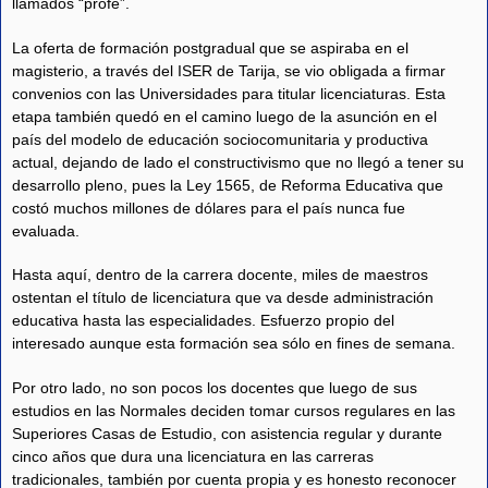
llamados “profe”.
La oferta de formación postgradual que se aspiraba en el
magisterio, a través del ISER de Tarija, se vio obligada a firmar
convenios con las Universidades para titular licenciaturas. Esta
etapa también quedó en el camino luego de la asunción en el
país del modelo de educación sociocomunitaria y productiva
actual, dejando de lado el constructivismo que no llegó a tener su
desarrollo pleno, pues la Ley 1565, de Reforma Educativa que
costó muchos millones de dólares para el país nunca fue
evaluada.
Hasta aquí, dentro de la carrera docente, miles de maestros
ostentan el título de licenciatura que va desde administración
educativa hasta las especialidades. Esfuerzo propio del
interesado aunque esta formación sea sólo en fines de semana.
Por otro lado, no son pocos los docentes que luego de sus
estudios en las Normales deciden tomar cursos regulares en las
Superiores Casas de Estudio, con asistencia regular y durante
cinco años que dura una licenciatura en las carreras
tradicionales, también por cuenta propia y es honesto reconocer