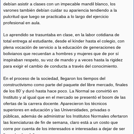
debían asistir a clases con un impecable mandil blanco, los
varones también debían cuidar su apariencia tendiendo a la
pulcritud que luego se practicaba a lo largo del ejercicio
profesional en aula.
Lo aprendido se trasuntaba en clase, en la labor cotidiana de
total entrega al estudiante, desde el kínder hasta el colegio, con
plena vocación de servicio a la educación de generaciones de
bolivianos que recuerdan a hombres y mujeres que de por sí
inspiraban respeto, su voz de mando y a veces hasta la rigidez
para exigir el cambio de conducta a través del conocimiento.
En el proceso de la sociedad, llegaron los tiempos del
constructivismo como parte del paquete del libre mercado, finales
de los 80’ y duró hasta hace poco. La Normal se convirtió en
Instituto y al igual que en el mercado se presentó el boom de las
ofertas de la carrera docente. Aparecieron los técnicos
superiores en educación y las Universidades, privadas o
públicas, además de administrar los Institutos Normales ofertaron
las licenciaturas de fin de semana, claro está a un costo que
corre por cuenta de los interesados e interesadas a dejar de ser