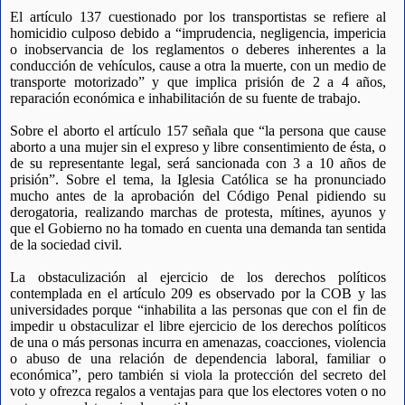
El artículo 137 cuestionado por los transportistas se refiere al
homicidio culposo debido a “imprudencia, negligencia, impericia
o inobservancia de los reglamentos o deberes inherentes a la
conducción de vehículos, cause a otra la muerte, con un medio de
transporte motorizado” y que implica prisión de 2 a 4 años,
reparación económica e inhabilitación de su fuente de trabajo.
Sobre el aborto el artículo 157 señala que “la persona que cause
aborto a una mujer sin el expreso y libre consentimiento de ésta, o
de su representante legal, será sancionada con 3 a 10 años de
prisión”. Sobre el tema, la Iglesia Católica se ha pronunciado
mucho antes de la aprobación del Código Penal pidiendo su
derogatoria, realizando marchas de protesta, mítines, ayunos y
que el Gobierno no ha tomado en cuenta una demanda tan sentida
de la sociedad civil.
La obstaculización al ejercicio de los derechos políticos
contemplada en el artículo 209 es observado por la COB y las
universidades porque “inhabilita a las personas que con el fin de
impedir u obstaculizar el libre ejercicio de los derechos políticos
de una o más personas incurra en amenazas, coacciones, violencia
o abuso de una relación de dependencia laboral, familiar o
económica”, pero también si viola la protección del secreto del
voto y ofrezca regalos a ventajas para que los electores voten o no