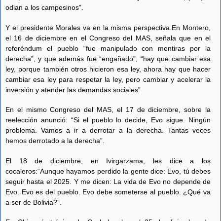
odian a los campesinos”.
Y el presidente Morales va en la misma perspectiva.En Montero,
el 16 de diciembre en el Congreso del MAS, señala que en el
referéndum el pueblo “fue manipulado con mentiras por la
derecha”, y que además fue “engañado”, “hay que cambiar esa
ley, porque también otros hicieron esa ley, ahora hay que hacer
cambiar esa ley para respetar la ley, pero cambiar y acelerar la
inversión y atender las demandas sociales”.
En el mismo Congreso del MAS, el 17 de diciembre, sobre la
reelección anunció: “Si el pueblo lo decide, Evo sigue. Ningún
problema. Vamos a ir a derrotar a la derecha. Tantas veces
hemos derrotado a la derecha”.
El 18 de diciembre, en Ivirgarzama, les dice a los
cocaleros:“Aunque hayamos perdido la gente dice: Evo, tú debes
seguir hasta el 2025. Y me dicen: La vida de Evo no depende de
Evo. Evo es del pueblo. Evo debe someterse al pueblo. ¿Qué va
a ser de Bolivia?”.