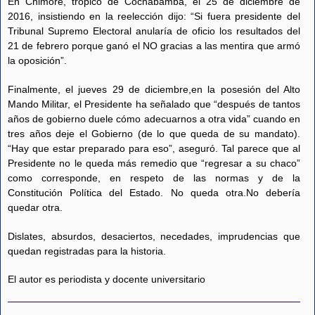
En Chimoré, trópico de Cochabamba, el 25 de diciembre de
2016, insistiendo en la reelección dijo: “Si fuera presidente del
Tribunal Supremo Electoral anularía de oficio los resultados del
21 de febrero porque ganó el NO gracias a las mentira que armó
la oposición”.
Finalmente, el jueves 29 de diciembre,en la posesión del Alto
Mando Militar, el Presidente ha señalado que “después de tantos
años de gobierno duele cómo adecuarnos a otra vida” cuando en
tres años deje el Gobierno (de lo que queda de su mandato).
“Hay que estar preparado para eso”, aseguró. Tal parece que al
Presidente no le queda más remedio que “regresar a su chaco”
como corresponde, en respeto de las normas y de la
Constitución Política del Estado. No queda otra.No debería
quedar otra.
Dislates, absurdos, desaciertos, necedades, imprudencias que
quedan registradas para la historia.
El autor es periodista y docente universitario