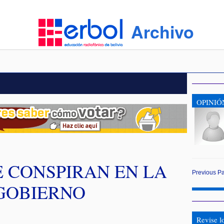
Archivo
OPINIÓ
 CONSPIRAN EN LA
Previous
P
 GOBIERNO
Revise l