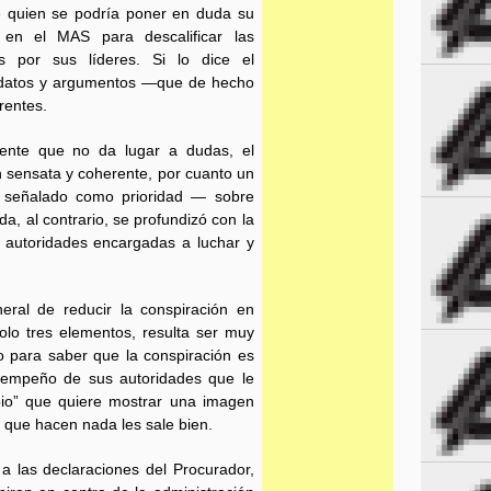
e quien se podría poner en duda su
en el MAS para descalificar las
s por sus líderes. Si lo dice el
 datos y argumentos —que de hecho
rentes.
dente que no da lugar a dudas, el
 sensata y coherente, por cuanto un
a señalado como prioridad — sobre
a, al contrario, se profundizó con la
 autoridades encargadas a luchar y
eral de reducir la conspiración en
solo tres elementos, resulta ser muy
o para saber que la conspiración es
desempeño de sus autoridades que le
bio” que quiere mostrar una imagen
o que hacen nada les sale bien.
 a las declaraciones del Procurador,