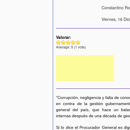
Constantino Ro
Viernes, 16 Di
Valorar:
Average:
5
(
1
vote)
“Corrupción, negligencia y falta de con
en contra de la gestión gubernament
general del país, que hace un balan
internas después de una década de gest
Si lo dice el Procurador General es di