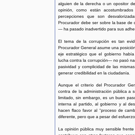
alguien de la derecha o un opositor d
opinión, como están acostumbrados 
percepciones que son desvalorizada
Procurador debe ser sobre la base de
— ha pasado inadvertido para sus adhe
El tema de la corrupción es tan evi
Procurador General asume una posición
eje estratégico que el gobierno habí
lucha contra la corrupción— no pasó nad
pasividad y complicidad de las mismas
generar credibilidad en la ciudadanía.
Aunque el criterio del Procurador Gen
contra de la administración pública a 
limitado, sin embargo, es un buen pas
interna al partido, al gobierno y al 
hacen flaco favor al “proceso de cam
diferente, pero que a pesar del esfuerz
La opinión pública muy sensible frente