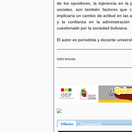
de los opositores, la injerencia en la j
sociales, son también factores que c
implicaría un cambio de actitud en las a
y la confianza en la administraci
cuestionado por la sociedad boliviana.
El autor es periodista y docente universi
5363 lecturas
Afiliadas
(solapa activa)
Programación