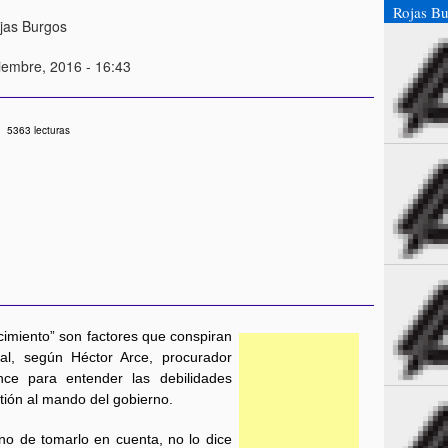
Rojas Bu
jas Burgos
ciembre, 2016 - 16:43
5363 lecturas
ocimiento” son factores que conspiran
al, según Héctor Arce, procurador
ce para entender las debilidades
ión al mando del gobierno.
gno de tomarlo en cuenta, no lo dice