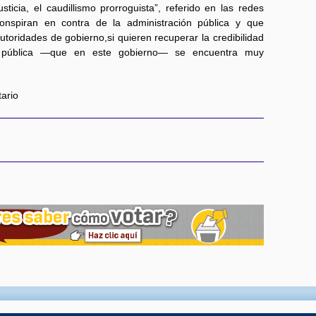
usticia, el caudillismo prorroguista”, referido en las redes
onspiran en contra de la administración pública y que
utoridades de gobierno,si quieren recuperar la credibilidad
ón pública —que en este gobierno— se encuentra muy
tario