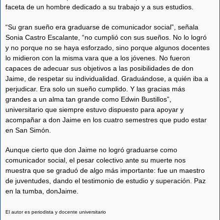
faceta de un hombre dedicado a su trabajo y a sus estudios.
“Su gran sueño era graduarse de comunicador social”, señala
Sonia Castro Escalante, “no cumplió con sus sueños. No lo logró
y no porque no se haya esforzado, sino porque algunos docentes
lo midieron con la misma vara que a los jóvenes. No fueron
capaces de adecuar sus objetivos a las posibilidades de don
Jaime, de respetar su individualidad. Graduándose, a quién iba a
perjudicar. Era solo un sueño cumplido. Y las gracias más
grandes a un alma tan grande como Edwin Bustillos”,
universitario que siempre estuvo dispuesto para apoyar y
acompañar a don Jaime en los cuatro semestres que pudo estar
en San Simón.
Aunque cierto que don Jaime no logró graduarse como
comunicador social, el pesar colectivo ante su muerte nos
muestra que se graduó de algo más importante: fue un maestro
de juventudes, dando el testimonio de estudio y superación. Paz
en la tumba, donJaime.
El autor es periodista y docente universitario