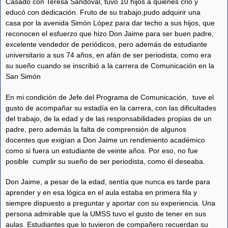
Casado con Teresa Sandoval, tuvo 10 hijos a quienes crió y
educó con dedicación. Fruto de su trabajo,pudo adquirir una
casa por la avenida Simón López para dar techo a sus hijos, que
reconocen el esfuerzo que hizo Don Jaime para ser buen padre,
excelente vendedor de periódicos, pero además de estudiante
universitario a sus 74 años, en afán de ser periodista, como era
su sueño cuando se inscribió a la carrera de Comunicación en la
San Simón
En mi condición de Jefe del Programa de Comunicación, tuve el
gusto de acompañar su estadía en la carrera, con las dificultades
del trabajo, de la edad y de las responsabilidades propias de un
padre, pero además la falta de comprensión de algunos
docentes que exigían a Don Jaime un rendimiento académico
como si fuera un estudiante de veinte años. Por eso, no fue
posible cumplir su sueño de ser periodista, como él deseaba.
Don Jaime, a pesar de la edad, sentía que nunca es tarde para
aprender y en esa lógica en el aula estaba en primera fila y
siempre dispuesto a preguntar y aportar con su experiencia. Una
persona admirable que la UMSS tuvo el gusto de tener en sus
aulas. Estudiantes que lo tuvieron de compañero recuerdan su