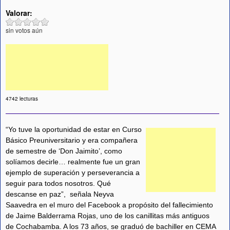
Valorar:
sin votos aún
4742 lecturas
“Yo tuve la oportunidad de estar en Curso
Básico Preuniversitario y era compañera
de semestre de ‘Don Jaimito’, como
solíamos decirle… realmente fue un gran
ejemplo de superación y perseverancia a
seguir para todos nosotros. Qué
descanse en paz”, señala Neyva
Saavedra en el muro del Facebook a propósito del fallecimiento
de Jaime Balderrama Rojas, uno de los canillitas más antiguos
de Cochabamba. A los 73 años, se graduó de bachiller en CEMA