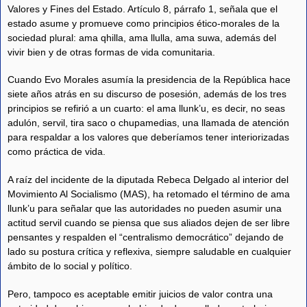
Valores y Fines del Estado. Artículo 8, párrafo 1, señala que el
estado asume y promueve como principios ético-morales de la
sociedad plural: ama qhilla, ama llulla, ama suwa, además del
vivir bien y de otras formas de vida comunitaria.
Cuando Evo Morales asumía la presidencia de la República hace
siete años atrás en su discurso de posesión, además de los tres
principios se refirió a un cuarto: el ama llunk’u, es decir, no seas
adulón, servil, tira saco o chupamedias, una llamada de atención
para respaldar a los valores que deberíamos tener interiorizadas
como práctica de vida.
A raíz del incidente de la diputada Rebeca Delgado al interior del
Movimiento Al Socialismo (MAS), ha retomado el término de ama
llunk’u para señalar que las autoridades no pueden asumir una
actitud servil cuando se piensa que sus aliados dejen de ser libre
pensantes y respalden el “centralismo democrático” dejando de
lado su postura crítica y reflexiva, siempre saludable en cualquier
ámbito de lo social y político.
Pero, tampoco es aceptable emitir juicios de valor contra una