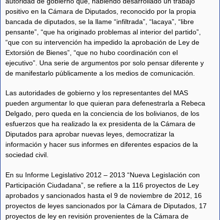
autoridad de gobierno que, habiendo desarrollado un trabajo
positivo en la Cámara de Diputados, reconocido por la propia
bancada de diputados, se la llame “infiltrada”, “lacaya”, “libre
pensante”, “que ha originado problemas al interior del partido”,
“que con su intervención ha impedido la aprobación de Ley de
Extorsión de Bienes”, “que no hubo coordinación con el
ejecutivo”. Una serie de argumentos por solo pensar diferente y
de manifestarlo públicamente a los medios de comunicación.
Las autoridades de gobierno y los representantes del MAS
pueden argumentar lo que quieran para defenestrarla a Rebeca
Delgado, pero queda en la conciencia de los bolivianos, de los
esfuerzos que ha realizado la ex presidenta de la Cámara de
Diputados para aprobar nuevas leyes, democratizar la
información y hacer sus informes en diferentes espacios de la
sociedad civil.
En su Informe Legislativo 2012 – 2013 “Nueva Legislación con
Participación Ciudadana”, se refiere a la 116 proyectos de Ley
aprobados y sancionados hasta el 9 de noviembre de 2012, 16
proyectos de leyes sancionados por la Cámara de Diputados, 17
proyectos de ley en revisión provenientes de la Cámara de