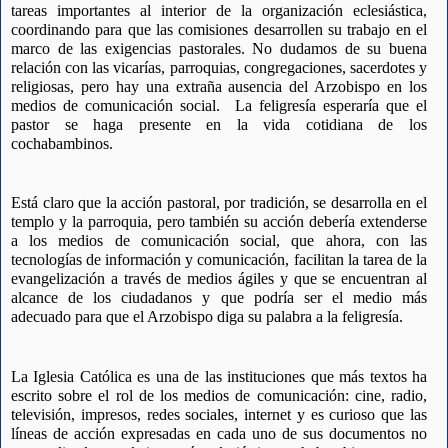
tareas importantes al interior de la organización eclesiástica, 
coordinando para que las comisiones desarrollen su trabajo en el 
marco de las exigencias pastorales. No dudamos de su buena 
relación con las vicarías, parroquias, congregaciones, sacerdotes y 
religiosas, pero hay una extraña ausencia del Arzobispo en los 
medios de comunicación social.  La feligresía esperaría que el 
pastor se haga presente en la vida cotidiana de los 
cochabambinos.
Está claro que la acción pastoral, por tradición, se desarrolla en el 
templo y la parroquia, pero también su acción debería extenderse 
a los medios de comunicación social, que ahora, con las 
tecnologías de información y comunicación, facilitan la tarea de la 
evangelización a través de medios ágiles y que se encuentran al 
alcance de los ciudadanos y que podría ser el medio más 
adecuado para que el Arzobispo diga su palabra a la feligresía.
La Iglesia Católica es una de las instituciones que más textos ha 
escrito sobre el rol de los medios de comunicación: cine, radio, 
televisión, impresos, redes sociales, internet y es curioso que las 
líneas de acción expresadas en cada uno de sus documentos no 