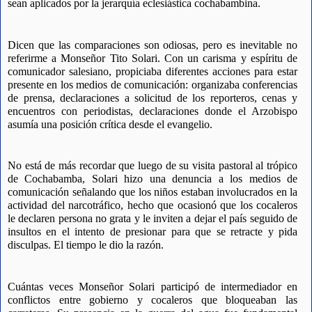
sean aplicados por la jerarquía eclesiástica cochabambina.
Dicen que las comparaciones son odiosas, pero es inevitable no 
referirme a Monseñor Tito Solari. Con un carisma y espíritu de 
comunicador salesiano, propiciaba diferentes acciones para estar 
presente en los medios de comunicación: organizaba conferencias 
de prensa, declaraciones a solicitud de los reporteros, cenas y 
encuentros con periodistas, declaraciones donde el Arzobispo 
asumía una posición crítica desde el evangelio.
No está de más recordar que luego de su visita pastoral al trópico 
de Cochabamba, Solari hizo una denuncia a los medios de 
comunicación señalando que los niños estaban involucrados en la 
actividad del narcotráfico, hecho que ocasionó que los cocaleros 
le declaren persona no grata y le inviten a dejar el país seguido de 
insultos en el intento de presionar para que se retracte y pida 
disculpas. El tiempo le dio la razón.
Cuántas veces Monseñor Solari participó de intermediador en 
conflictos entre gobierno y cocaleros que bloqueaban las 