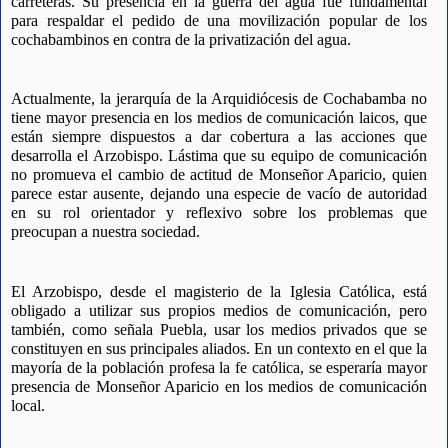
carreteras. Su presencia en la guerra del agua fue fundamental 
para respaldar el pedido de una movilización popular de los 
cochabambinos en contra de la privatización del agua.
Actualmente, la jerarquía de la Arquidiócesis de Cochabamba no 
tiene mayor presencia en los medios de comunicación laicos, que 
están siempre dispuestos a dar cobertura a las acciones que 
desarrolla el Arzobispo. Lástima que su equipo de comunicación 
no promueva el cambio de actitud de Monseñor Aparicio, quien 
parece estar ausente, dejando una especie de vacío de autoridad 
en su rol orientador y reflexivo sobre los problemas que 
preocupan a nuestra sociedad.
El Arzobispo, desde el magisterio de la Iglesia Católica, está 
obligado a utilizar sus propios medios de comunicación, pero 
también, como señala Puebla, usar los medios privados que se 
constituyen en sus principales aliados. En un contexto en el que la 
mayoría de la población profesa la fe católica, se esperaría mayor 
presencia de Monseñor Aparicio en los medios de comunicación 
local.