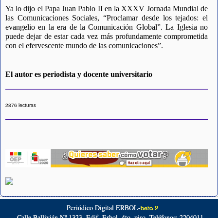
Ya lo dijo el Papa Juan Pablo II en la XXXV Jornada Mundial de 
las Comunicaciones Sociales, “Proclamar desde los tejados: el 
evangelio en la era de la Comunicación Global”. La Iglesia no 
puede dejar de estar cada vez más profundamente comprometida 
con el efervescente mundo de las comunicaciones”. 
El autor es periodista y docente universitario
2876 lecturas
Periódico Digital ERBOL-
beta 2
Calle Ballivián Nº 1323, Edif. Erbol. 4to. piso. Teléfonos: 2204011 -