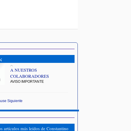
N
.-.
A NUESTROS
COLABORADORES
AVISO IMPORTANTE
ause
Siguiente
os artículos más leídos de Constantino