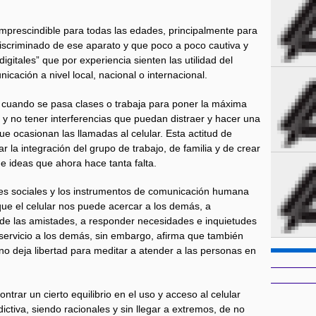
imprescindible para todas las edades, principalmente para
ndiscriminado de ese aparato y que poco a poco cautiva y
digitales” que por experiencia sienten las utilidad del
nicación a nivel local, nacional o internacional.
 cuando se pasa clases o trabaja para poner la máxima
a y no tener interferencias que puedan distraer y hacer una
e ocasionan las llamadas al celular. Esta actitud de
ar la integración del grupo de trabajo, de familia y de crear
e ideas que ahora hace tanta falta.
es sociales y los instrumentos de comunicación humana
que el celular nos puede acercar a los demás, a
ar de las amistades, a responder necesidades e inquietudes
l servicio a los demás, sin embargo, afirma que también
o deja libertad para meditar a atender a las personas en
ntrar un cierto equilibrio en el uso y acceso al celular
ctiva, siendo racionales y sin llegar a extremos, de no