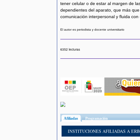
tener celular o de estar al margen de l
dependientes del aparato, que más que 
comunicación interpersonal y fluida con 
El autor es periodista y docente universitario
6352 lecturas
Afiliadas
(solapa activa)
Programación
INSTITUCIONES AFILIADAS A ER