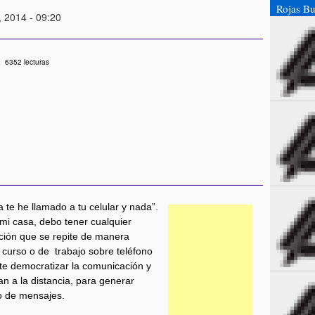
Rojas Bu
, 2014 - 09:20
6352 lecturas
e he llamado a tu celular y nada”.
 mi casa, debo tener cualquier
ción que se repite de manera
curso o de trabajo sobre teléfono
te democratizar la comunicación y
n a la distancia, para generar
io de mensajes.