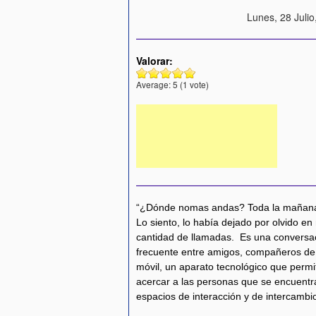
Lunes, 28 Julio
Valorar:
Average:
5
(
1
vote)
“¿Dónde nomas andas? Toda la mañana t
Lo siento, lo había dejado por olvido en
cantidad de llamadas. Es una conversa
frecuente entre amigos, compañeros de 
móvil, un aparato tecnológico que permi
acercar a las personas que se encuentra
espacios de interacción y de intercamb