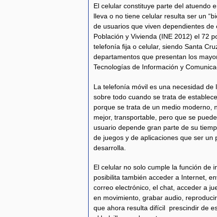
El celular constituye parte del atuendo e
lleva o no tiene celular resulta ser un “
de usuarios que viven dependientes de 
Población y Vivienda (INE 2012) el 72 po
telefonía fija o celular, siendo Santa C
departamentos que presentan los mayor
Tecnologías de Información y Comunica
La telefonía móvil es una necesidad de 
sobre todo cuando se trata de establec
porque se trata de un medio moderno, no
mejor, transportable, pero que se puede 
usuario depende gran parte de su tiem
de juegos y de aplicaciones que ser un p
desarrolla.
El celular no solo cumple la función de 
posibilita también acceder a Internet, e
correo electrónico, el chat, acceder a ju
en movimiento, grabar audio, reproducir 
que ahora resulta difícil prescindir de