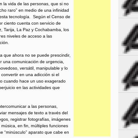
n la vida de las personas, que si no
bicho raro” en medio de una infinidad
esta tecnología. Según el Censo de
r ciento cuenta con servicio de
ruz, Tarija, La Paz y Cochabamba, los
es niveles de acceso a las
ción.
la que ahora no se puede prescindir,
er una comunicación de urgencia,
vedoso, versátil, manipulable y lo
convertir en una adicción si el
po cuando hace un uso exagerado
erjuicio en las actividades que
intercomunicar a las personas,
nviar mensajes de texto a través del
egos, registrar fotografías, imágenes
música, en fin, múltiples funciones
 ese “minúsculo” aparato que cabe en