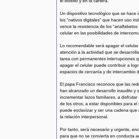
el bolsillo y en la cartera.
Un dispositivo tecnológico que se hace 
los “nativos digitales” que hacen uso i
vence la resistencia de los “analfabetos 
celular en las posibilidades de intercomu
Lo recomendable será apagar el celular
atención a la actividad que se desarroll
tarea con permanentes interrupciones qu
apagar el celular puede contribuir a logr
espacios de cercanía y de intercambio d
El papa Francisco reconoce que las red
han alcanzado un desarrollo inaudito y 
incrementar lazos familiares, a disfrut
de los otros, a estar disponibles para e
puede esclavizar y ser una cadena que n
la relación interpersonal.
Por tanto, será necesario y urgente, enco
para que no se convierta en conducta adi