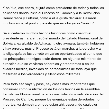
Y así fue, ese enero, él juró como presidente de todas y todos los
bolivianos dando inicio al Proceso de Cambio y a la Revolución
Democrática y Cultural, como a él le gusta declarar. Pasaron
muchos años, al punto que esto que escribo ya es “konichi”.
Se sucedieron muchos hechos históricos como cuando el
presidente aymara entregó el mando del Estado Plurinacional de
Bolivia al ex alcalde de Achacachi, otro aymara, también hubieron
y hay errores, más el Proceso está en marcha; a la derecha y a
la oligarquía se las derrotó en varias oportunidades al punto que
los principales enemigos están dentro, en algunos miembros de
dirección que se volvieron soberbios y prepotentes o en los
cuadros medios, invadidos de paracaidistas de toda laya que
maltratan a los verdaderos y silenciosos militantes.
Pero todo eso vaya y pase, hay cosas más importantes que
consumar como la utilización de los dos tercios en la Asamblea
Legislativa Plurinacional para la consolidación y radicalización del
Proceso de Cambio, porque los enemigos están derrotados no
muertos, ya demostraron que están ahí, esperando cualquier