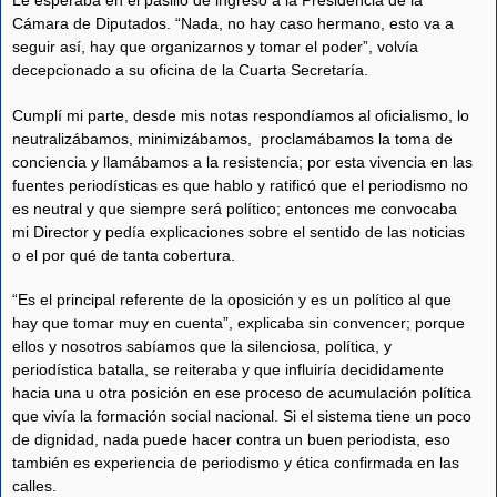
Le esperaba en el pasillo de ingreso a la Presidencia de la
Cámara de Diputados. “Nada, no hay caso hermano, esto va a
seguir así, hay que organizarnos y tomar el poder”, volvía
decepcionado a su oficina de la Cuarta Secretaría.
Cumplí mi parte, desde mis notas respondíamos al oficialismo, lo
neutralizábamos, minimizábamos, proclamábamos la toma de
conciencia y llamábamos a la resistencia; por esta vivencia en las
fuentes periodísticas es que hablo y ratificó que el periodismo no
es neutral y que siempre será político; entonces me convocaba
mi Director y pedía explicaciones sobre el sentido de las noticias
o el por qué de tanta cobertura.
“Es el principal referente de la oposición y es un político al que
hay que tomar muy en cuenta”, explicaba sin convencer; porque
ellos y nosotros sabíamos que la silenciosa, política, y
periodística batalla, se reiteraba y que influiría decididamente
hacia una u otra posición en ese proceso de acumulación política
que vivía la formación social nacional. Si el sistema tiene un poco
de dignidad, nada puede hacer contra un buen periodista, eso
también es experiencia de periodismo y ética confirmada en las
calles.