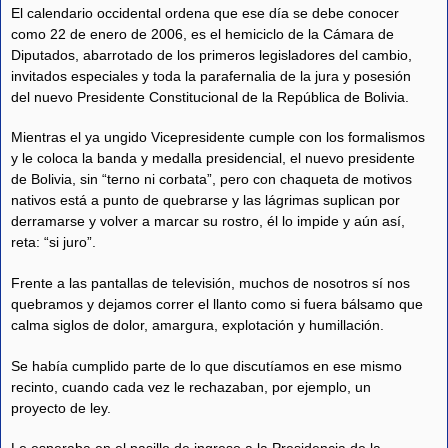
El calendario occidental ordena que ese día se debe conocer
como 22 de enero de 2006, es el hemiciclo de la Cámara de
Diputados, abarrotado de los primeros legisladores del cambio,
invitados especiales y toda la parafernalia de la jura y posesión
del nuevo Presidente Constitucional de la República de Bolivia.
Mientras el ya ungido Vicepresidente cumple con los formalismos
y le coloca la banda y medalla presidencial, el nuevo presidente
de Bolivia, sin “terno ni corbata”, pero con chaqueta de motivos
nativos está a punto de quebrarse y las lágrimas suplican por
derramarse y volver a marcar su rostro, él lo impide y aún así,
reta: “si juro”.
Frente a las pantallas de televisión, muchos de nosotros sí nos
quebramos y dejamos correr el llanto como si fuera bálsamo que
calma siglos de dolor, amargura, explotación y humillación.
Se había cumplido parte de lo que discutíamos en ese mismo
recinto, cuando cada vez le rechazaban, por ejemplo, un
proyecto de ley.