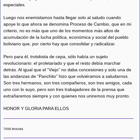
especiales.
Luego nos enemistamos hasta llegar solo al saludo cuando
apoye lo que ahora se denomina Proceso de Cambio, que en mi
criterio, no es más que uno de los momentos más altos de
acumulación de la lucha política, económica y social del pueblo
boliviano que, por cierto hay que consolidar y radicalizar.
Pero para él, trotskista de cepa, sólo había un sujeto
revolucionario: el proletariado y que el resto debía marchar
detrás. Al igual que el “Viejo” no daba concesiones y solo una de
las andanzas de “Panchito” hizo que volviéramos a saludarnos.
Son tres hermanos, son tres compañeros, son tres amigos, cada
uno con lo suyo, pero son tres trabajadores de la prensa que
extrañaremos siempre y con quienes nos uniremos muy pronto.
HONOR Y GLORIA PARA ELLOS
7059 lecturas