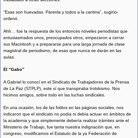
“Esas son huevadas. Párenla y todos a la cantina”, sugirió-
ordenó.
Ahh… fue la respuesta de los entonces nóveles periodistas que
entusiasmados unos, preocupados otros, empezaron a cerrar
sus Macintosh y a prepararse para una larga jornada de clase
magistral de periodismo, de esas que nunca se darán en las
aulas.
El “Gabo”
A Gabriel lo conocí en el Sindicato de Trabajadores de la Prensa
de La Paz (STPLP), este sí que transpiraba trotskismo. Nos
hicimos amigos, sobre todo en las luchas sindicales.
En una ocasión, los de las fotitos en las páginas sociales, nos
indicaron que el sindicato no podía ni debía actuar en ámbitos de
la academia y que simplemente debería realizar trámites ante el
Ministerio de Trabajo, fue tanta nuestra indignación que, en
congreso, modificamos el Estatuto de la ya Federación de