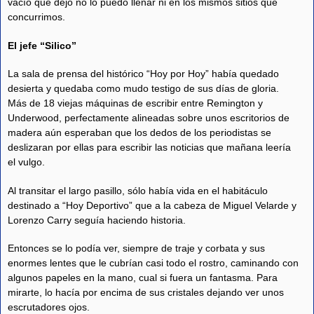
vacío que dejó no lo puedo llenar ni en los mismos sitios que
concurrimos.
El jefe “Silico”
La sala de prensa del histórico “Hoy por Hoy” había quedado
desierta y quedaba como mudo testigo de sus días de gloria.
Más de 18 viejas máquinas de escribir entre Remington y
Underwood, perfectamente alineadas sobre unos escritorios de
madera aún esperaban que los dedos de los periodistas se
deslizaran por ellas para escribir las noticias que mañana leería
el vulgo.
Al transitar el largo pasillo, sólo había vida en el habitáculo
destinado a “Hoy Deportivo” que a la cabeza de Miguel Velarde y
Lorenzo Carry seguía haciendo historia.
Entonces se lo podía ver, siempre de traje y corbata y sus
enormes lentes que le cubrían casi todo el rostro, caminando con
algunos papeles en la mano, cual si fuera un fantasma. Para
mirarte, lo hacía por encima de sus cristales dejando ver unos
escrutadores ojos.