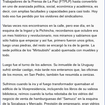
Trabajadores de la Prensa de La Paz (FTPLP) hasta convertirlo
en uno de avanzada política, social, económica y académica, es
decir, con amplias facultades y capacidades para casi todo. Hoy
todo eso fue perdido por los vividores del sindicalismo.
Varias veces nos encontramos en la calle, pero ese día, en la
esquina de la Ingavi y la Pichincha, recordamos que octubre era
un mes histórico y revolucionario, nos miramos y sabíamos que
sólo había que empezar y así fue, primero fueron unos gritos,
luego unas piedras, del resto se encargó la ira de la gente. La
sede política de los “Mirtsubishi” acabó quemada con muebles y
todo.
Luego fue el turno de los adenos. Su inmueble de la Uruguay
sufrió similar castigo, más tarde nos enteramos que, las oficinas
de los monos, en San Pedro, también fue resumida a cenizas.
Sufrimos cuando la ira y el fuego transformador quemaban el
edificio de la Vicepresidencia, incluyendo los libros de su valiosa
biblioteca; reímos cuando la turba rebotaba de los vidrios del
negocio de venta de hamburguesas del “Samuco” en la esquina
de la Socabaya y Mercado. Previsión de empresario, eran vidrios