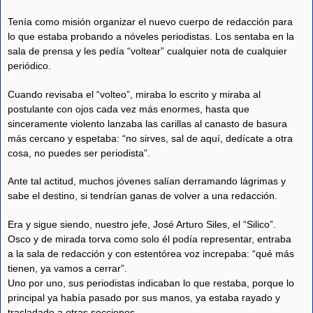
Tenía como misión organizar el nuevo cuerpo de redacción para
lo que estaba probando a nóveles periodistas. Los sentaba en la
sala de prensa y les pedía “voltear” cualquier nota de cualquier
periódico.
Cuando revisaba el “volteo”, miraba lo escrito y miraba al
postulante con ojos cada vez más enormes, hasta que
sinceramente violento lanzaba las carillas al canasto de basura
más cercano y espetaba: “no sirves, sal de aquí, dedícate a otra
cosa, no puedes ser periodista”.
Ante tal actitud, muchos jóvenes salían derramando lágrimas y
sabe el destino, si tendrían ganas de volver a una redacción.
Era y sigue siendo, nuestro jefe, José Arturo Siles, el “Silico”.
Osco y de mirada torva como solo él podía representar, entraba
a la sala de redacción y con estentórea voz increpaba: “qué más
tienen, ya vamos a cerrar”.
Uno por uno, sus periodistas indicaban lo que restaba, porque lo
principal ya había pasado por sus manos, ya estaba rayado y
trasladado a otras secciones.