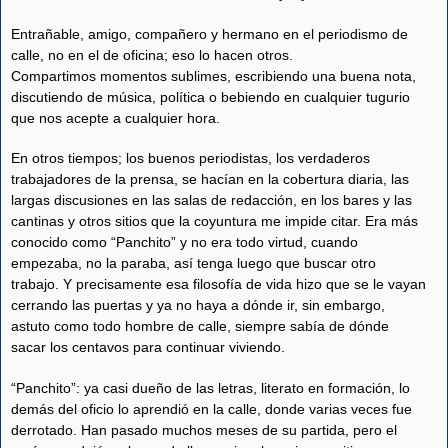
Entrañable, amigo, compañero y hermano en el periodismo de
calle, no en el de oficina; eso lo hacen otros.
Compartimos momentos sublimes, escribiendo una buena nota,
discutiendo de música, política o bebiendo en cualquier tugurio
que nos acepte a cualquier hora.
En otros tiempos; los buenos periodistas, los verdaderos
trabajadores de la prensa, se hacían en la cobertura diaria, las
largas discusiones en las salas de redacción, en los bares y las
cantinas y otros sitios que la coyuntura me impide citar. Era más
conocido como “Panchito” y no era todo virtud, cuando
empezaba, no la paraba, así tenga luego que buscar otro
trabajo. Y precisamente esa filosofía de vida hizo que se le vayan
cerrando las puertas y ya no haya a dónde ir, sin embargo,
astuto como todo hombre de calle, siempre sabía de dónde
sacar los centavos para continuar viviendo.
“Panchito”: ya casi dueño de las letras, literato en formación, lo
demás del oficio lo aprendió en la calle, donde varias veces fue
derrotado. Han pasado muchos meses de su partida, pero el