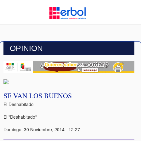
OPINION
SE VAN LOS BUENOS
El Deshabitado
El "Deshabitado"
Domingo, 30 Noviembre, 2014 - 12:27