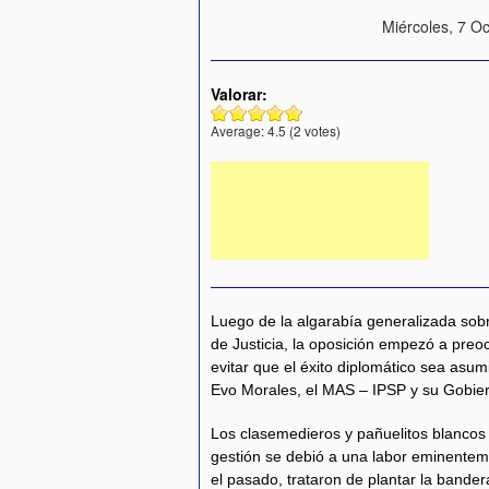
Miércoles, 7 Oc
Valorar:
Average:
4.5
(
2
votes)
Luego de la algarabía generalizada sobre
de Justicia, la oposición empezó a pre
evitar que el éxito diplomático sea asum
Evo Morales, el MAS – IPSP y su Gobie
Los clasemedieros y pañuelitos blancos
gestión se debió a una labor eminenteme
el pasado, trataron de plantar la bande