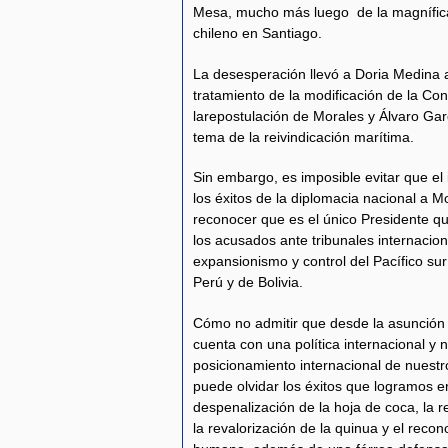
Mesa, mucho más luego de la magnífica
chileno en Santiago.
La desesperación llevó a Doria Medina 
tratamiento de la modificación de la Cons
larepostulación de Morales y Álvaro Gar
tema de la reivindicación marítima.
Sin embargo, es imposible evitar que el 
los éxitos de la diplomacia nacional a 
reconocer que es el único Presidente qu
los acusados ante tribunales internacio
expansionismo y control del Pacífico sur
Perú y de Bolivia.
Cómo no admitir que desde la asunción d
cuenta con una política internacional y 
posicionamiento internacional de nuest
puede olvidar los éxitos que logramos e
despenalización de la hoja de coca, la 
la revalorización de la quinua y el rec