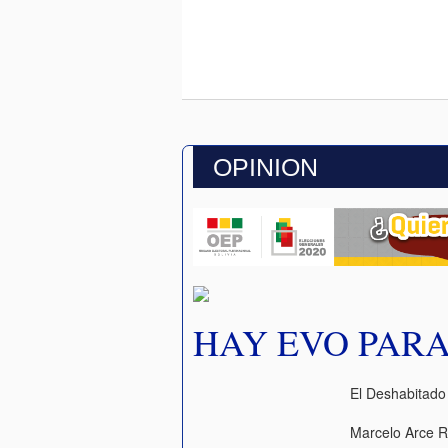
OPINION
HAY EVO PAR
El Deshabitado
Marcelo Arce R