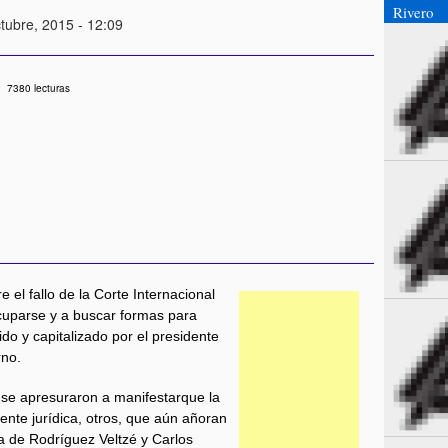
Rivero
tubre, 2015 - 12:09
7380 lecturas
 el fallo de la Corte Internacional
ocuparse y a buscar formas para
ido y capitalizado por el presidente
rno.
 se apresuraron a manifestarque la
nte jurídica, otros, que aún añoran
ra de Rodríguez Veltzé y Carlos