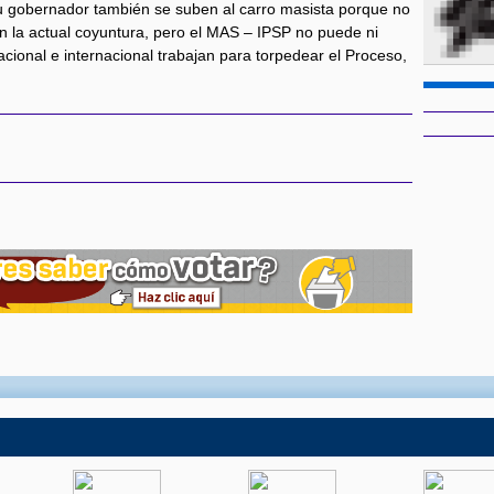
su gobernador también se suben al carro masista porque no
n la actual coyuntura, pero el MAS – IPSP no puede ni
cional e internacional trabajan para torpedear el Proceso,