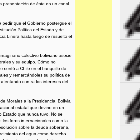
 presentación de éste en un canal
a pedir que el Gobierno postergue el
titución Política del Estado y de
cía Linera hasta luego de resuelto el
imaginario colectivo boliviano asocie
Morales y su equipo. Cómo no
e sentó a Chile en el banquillo de
nales y remarcándoles su política de
 atentando contra los intereses del
e Morales a la Presidencia, Bolivia
nacional estatal que devino en un
ro Estado que nunca tuvo. No se
n los foros internacionales como la
resolución sobre la deuda soberana,
onocimiento del agua como derecho