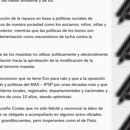
del medio ambiente y de los
ución de la riqueza en base a políticas sociales de
os de nuestra sociedad como los ancianos, niños, niñas y
terior, mientras que las políticas de los bonos son
mplementación como mecanismos de lucha contra la
e de los masistas no utilizar políticamente y electoralmente
blación hacia la aprobación de la modificación de la
del binomio masista.
econocer que se tiene Evo para rato y que a la oposición
nto y políticas del MAS – IPSP por unas décadas más y que
íderes locales, regionales, departamentales y nacionales y
ntro de unos 10 años, siendo optimistas.
ceño Costas que no sólo felicitó y reconoció la labor de
se ve obligado a acompañarlo en algunos actos oficiales,
 grandilocuentes, pero inoperantes como el de Patzi.