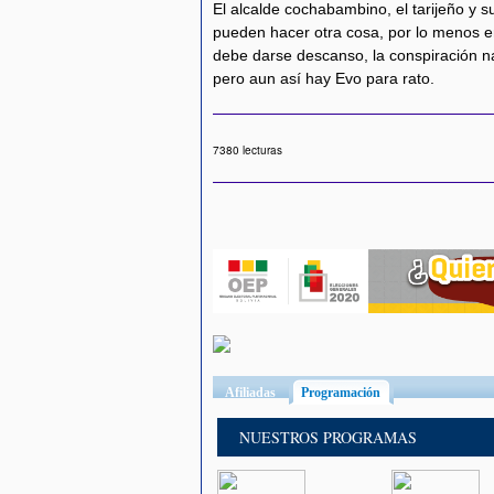
El alcalde cochabambino, el tarijeño y 
pueden hacer otra cosa, por lo menos e
debe darse descanso, la conspiración na
pero aun así hay Evo para rato.
7380 lecturas
Afiliadas
Programación
(solapa activa)
NUESTROS PROGRAMAS