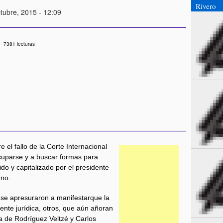
Rivero
tubre, 2015 - 12:09
7381 lecturas
 el fallo de la Corte Internacional
ocuparse y a buscar formas para
ido y capitalizado por el presidente
rno.
 se apresuraron a manifestarque la
nte jurídica, otros, que aún añoran
ra de Rodríguez Veltzé y Carlos