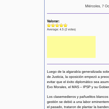
Miércoles, 7 Oc
Valorar:
Average:
4.5
(
2
votes)
Luego de la algarabía generalizada sobre
de Justicia, la oposición empezó a pre
evitar que el éxito diplomático sea asum
Evo Morales, el MAS – IPSP y su Gobie
Los clasemedieros y pañuelitos blancos
gestión se debió a una labor eminenteme
el pasado, trataron de plantar la bande