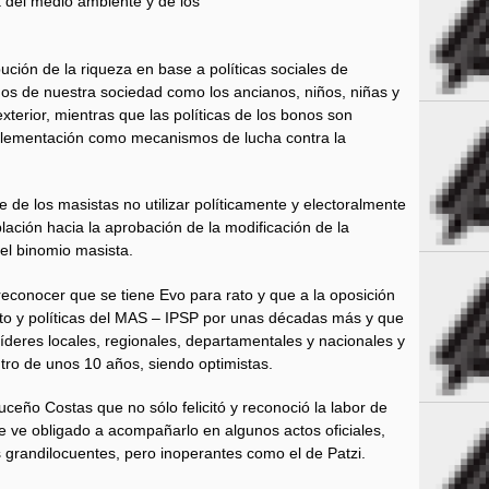
del medio ambiente y de los
ución de la riqueza en base a políticas sociales de
os de nuestra sociedad como los ancianos, niños, niñas y
terior, mientras que las políticas de los bonos son
mplementación como mecanismos de lucha contra la
e de los masistas no utilizar políticamente y electoralmente
blación hacia la aprobación de la modificación de la
del binomio masista.
econocer que se tiene Evo para rato y que a la oposición
nto y políticas del MAS – IPSP por unas décadas más y que
íderes locales, regionales, departamentales y nacionales y
ntro de unos 10 años, siendo optimistas.
ceño Costas que no sólo felicitó y reconoció la labor de
se ve obligado a acompañarlo en algunos actos oficiales,
 grandilocuentes, pero inoperantes como el de Patzi.