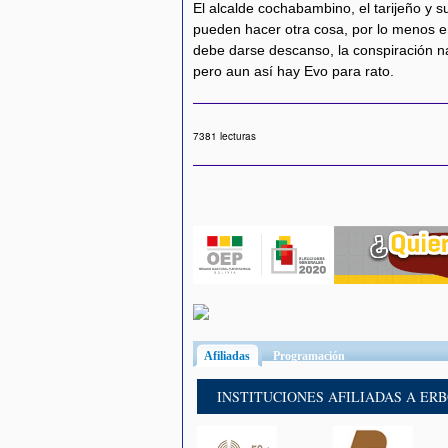
El alcalde cochabambino, el tarijeño y 
pueden hacer otra cosa, por lo menos e
debe darse descanso, la conspiración na
pero aun así hay Evo para rato.
7381 lecturas
Afiliadas
(solapa activa)
Programación
INSTITUCIONES AFILIADAS A ER