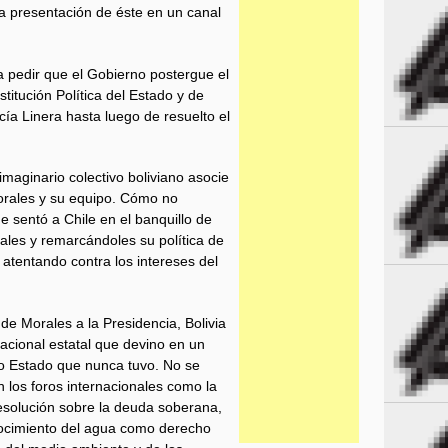
 presentación de éste en un canal
a pedir que el Gobierno postergue el
titución Política del Estado y de
cía Linera hasta luego de resuelto el
imaginario colectivo boliviano asocie
Morales y su equipo. Cómo no
e sentó a Chile en el banquillo de
nales y remarcándoles su política de
 atentando contra los intereses del
e Morales a la Presidencia, Bolivia
nacional estatal que devino en un
ro Estado que nunca tuvo. No se
n los foros internacionales como la
resolución sobre la deuda soberana,
onocimiento del agua como derecho