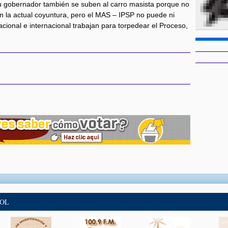
su gobernador también se suben al carro masista porque no
n la actual coyuntura, pero el MAS – IPSP no puede ni
cional e internacional trabajan para torpedear el Proceso,
BOL