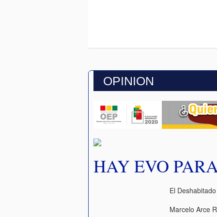
OPINION
HAY EVO PAR
El Deshabitado
Marcelo Arce R