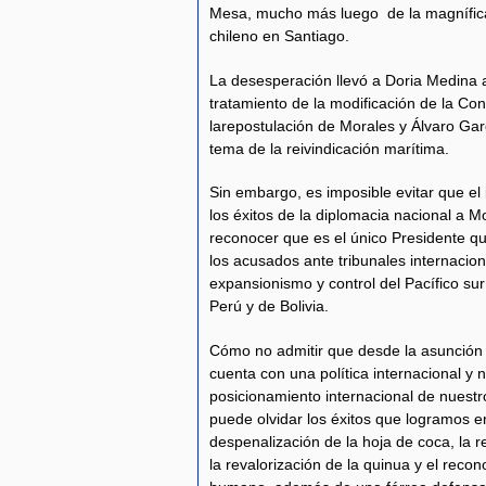
Mesa, mucho más luego de la magnífica
chileno en Santiago.
La desesperación llevó a Doria Medina 
tratamiento de la modificación de la Cons
larepostulación de Morales y Álvaro Gar
tema de la reivindicación marítima.
Sin embargo, es imposible evitar que el 
los éxitos de la diplomacia nacional a 
reconocer que es el único Presidente qu
los acusados ante tribunales internacio
expansionismo y control del Pacífico sur
Perú y de Bolivia.
Cómo no admitir que desde la asunción d
cuenta con una política internacional y 
posicionamiento internacional de nuest
puede olvidar los éxitos que logramos e
despenalización de la hoja de coca, la 
la revalorización de la quinua y el rec