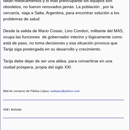
faltan medicamentos y lo más preocupante los equipos son
obsoletos, no fueron renovados jamás. La población , por la
cercanía, viaja a Salta, Argentina, para encontrar solución a los
problemas de salud.
Desde la salida de Mario Cossio, Lino Condori, militante del MAS,
ocupa las funciones de gobernador interino y lógicamente como
está de paso, no toma decisiones y esa situación provoca que
Tarija siga postergada en su desarrollo y crecimiento.
Tarija debe dejar de ser una aldea, para convertirse en una
ciudad próspera, propia del siglo XXI.
Mail de contacto de Fátima López:
surlopez@yahoo.com
4581 lecturas