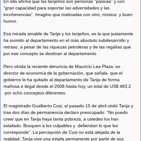
En ella afirma que los tarijeños son personas “pasivas” y con
“gran capacidad para soportar las adversidades y las
incoherencias”. Imagino que matizadas con vino, música y buen
humor.
Esa mirada amable de Tarija y los tarijeños, es la que justamente
ha sumido al departamento en el más absoluto subdesarrollo y
retraso, a pesar de las riquezas petroleras y de las regalías que
por ese concepto se destinan al departamento.
Pero olvida la reciente denuncia de Mauricio Lea Plaza, ex
director de economía de la gobernación, que señala que el
gobierno le ha quitado al departamento de Tarija de forma
mañosa e ilegal desde el 2008 hasta hoy, un total de US$ 483,2
por ocho conceptos diferentes.
El magistrado Gualberto Cusi, el pasado 15 de abril visitó Tarija y
tras dos días de permanencia declaro preocupado: “No puedo
creer que en Tarija haya tanta pobreza, a ustedes los han
estafado. Busquen a los culpables y defiendan lo que les
corresponde”. La percepción de Cusi no está alejada de la
realidad, Tarija vive una estafa permanente por parte de sus