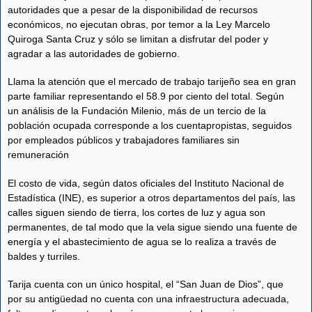
autoridades que a pesar de la disponibilidad de recursos
económicos, no ejecutan obras, por temor a la Ley Marcelo
Quiroga Santa Cruz y sólo se limitan a disfrutar del poder y
agradar a las autoridades de gobierno.
Llama la atención que el mercado de trabajo tarijeño sea en gran
parte familiar representando el 58.9 por ciento del total. Según
un análisis de la Fundación Milenio, más de un tercio de la
población ocupada corresponde a los cuentapropistas, seguidos
por empleados públicos y trabajadores familiares sin
remuneración
El costo de vida, según datos oficiales del Instituto Nacional de
Estadística (INE), es superior a otros departamentos del país, las
calles siguen siendo de tierra, los cortes de luz y agua son
permanentes, de tal modo que la vela sigue siendo una fuente de
energía y el abastecimiento de agua se lo realiza a través de
baldes y turriles.
Tarija cuenta con un único hospital, el “San Juan de Dios”, que
por su antigüedad no cuenta con una infraestructura adecuada,