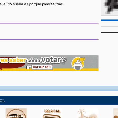
i el río suena es porque piedras trae”.
BOL