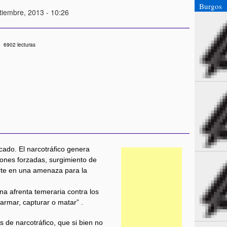
Burgos
tiembre, 2013 - 10:26
6902 lecturas
icado. El narcotráfico genera
iones forzadas, surgimiento de
rte en una amenaza para la
una afrenta temeraria contra los
armar, capturar o matar” .
s de narcotráfico, que si bien no