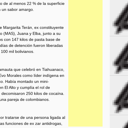
 de al menos 22 % de la superficie
an un sabor amargo.
 Margarita Terán, ex constituyente
o (MAS), Juana y Elba, junto a su
s con 147 kilos de pasta base de
 días de detención fueron liberadas
 100 mil bolivianos.
el amauta que celebró en Tiahuanaco,
Evo Morales como líder indígena en
ico. Había montado un mini-
n El Alto y cumplía el rol de
o decomisaron 250 kilos de cocaína.
y una pareja de colombianos.
r tratarse de una persona ligada al
as funciones de ex zar antidrogas,