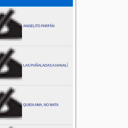
ANGELITO FARFÁN
LAS PUÑALADAS A HANALÍ
QUIEN AMA, NO MATA