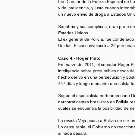
fue Director de la Fuerza Especial de L
y de inteligencia, y justo cuando intent
un nuevo envió de droga a Estados Uni
Sanabria y sus cómplices, eran parte de
Estados Unidos.
El ex general de Policía, fue condenado
Unidos. El caso involucró a 22 personas
Caso 4.- Roger Pinto
En marzo del 2011, el senador Roger P
inteligencia sobre presumibles nexos de
hecho derivó en una persecución y poste
447 días y luego mediante una salida for
Según el especialista norteamericano Do
narcotraficantes brasileros en Bolivia re
cuales se encuentra la posibilidad de n
La revista Veja acusa a Bolivia de ser u
Lo censurable, el Gobierno no reaccion
si nada pasara.