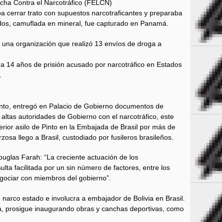
ucha Contra el Narcotráfico (FELCN)
aba cerrar trato con supuestos narcotraficantes y preparaba
dos, camuflada en mineral, fue capturado en Panamá.
 una organización que realizó 13 envíos de droga a
 a 14 años de prisión acusado por narcotráfico en Estados
.
into, entregó en Palacio de Gobierno documentos de
 altas autoridades de Gobierno con el narcotráfico, este
rior asilo de Pinto en la Embajada de Brasil por más de
zosa llego a Brasil, custodiado por fusileros brasileños.
uglas Farah: “La creciente actuación de los
sulta facilitada por un sin número de factores, entre los
egociar con miembros del gobierno”.
n narco estado e involucra a embajador de Bolivia en Brasil.
a, prosigue inaugurando obras y canchas deportivas, como