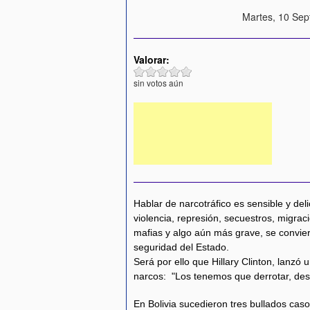
Martes, 10 Sep
Valorar:
sin votos aún
Hablar de narcotráfico es sensible y del
violencia, represión, secuestros, migrac
mafias y algo aún más grave, se convie
seguridad del Estado.
Será por ello que Hillary Clinton, lanzó 
narcos: "Los tenemos que derrotar, des
En Bolivia sucedieron tres bullados caso