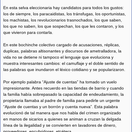
En esta selva eleccionaria hay candidatos para todos los gustos:
los de siempre, los paracaidistas, los tránsfugas, los oportunistas,
los machistas, los revolucionarios trasnochados, los que saben,
los que no saben, los que sospechan, los que les contaron, y los
que vivieron para contarla.
En este bochinche colectivo cargado de acusaciones, réplicas,
duplicas, palabras altisonantes y discursos de ametralladora, la
vida no se detiene ni tampoco el lenguaje que evoluciona y
muestra interesantes cambios: el camuflaje y el doble sentido de
las palabras que inundaron el léxico cotidiano y se popularizaron.
Por ejemplo palabra “Ajuste de cuentas” ha tomado un vuelo
impresionante. Antes recuerdo en las tiendas de barrio y cuando
la familia había sobrepasado la capacidad de endeudamiento, la
propietaria llamaba al padre de familia para pedirle un urgente
“Ajuste de cuentas y un borrón y cuenta nueva”. Esta palabra
evolucionó de tal manera que nos habla del crimen organizado
en manos de sicarios a quienes se animan a cruzan la delgada
línea de la ilegalidad y se convierten en lavadores de dinero,
proveedores, encubridores, etcétera.