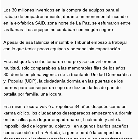
Los 30 millones invertidos en la compra de equipos para el
trabajo de empadronamiento, durante un monumental incendio
en la ex-fabrica SAID, zona norte de La Paz, se esfumaron entre
las llamas. Los equipos no contaban con ningún seguro.
A pesar de esa falencia el insufrible Tribunal empezó a trabajar
con lo que tenia: pocos equipos y personal sin capacitación.
Fue así que las colas tomaron cuerpo y se convirtieron en
multitud, sólo comparables a las memorables filas de los años
80, donde en plena vigencia de la triunfante Unidad Democrática
y Popular (UDP), la ciudadanía dormía en las puertas de los
hornos para conseguir un cupo de diez unidades de pan de
batalla por familia, una locura.
Esa misma locura volvió a repetirse 34 años después como un
karma cíclico, los ciudadanos desesperados empezaron a dormir
en las calles para lograr empadronarse, finalmente y ante la
imposibilidad de lograr su objetivo , en algunos barrios paceños
como sucedió en La Portada, la gente perdió la compostura: