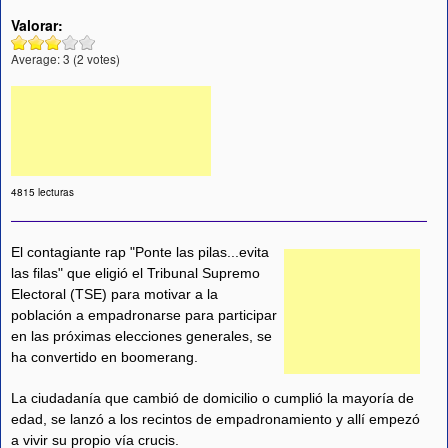
Valorar:
Average:
3
(
2
votes)
4815 lecturas
El contagiante rap "Ponte las pilas...evita
las filas" que eligió el Tribunal Supremo
Electoral (TSE) para motivar a la
población a empadronarse para participar
en las próximas elecciones generales, se
ha convertido en boomerang.
La ciudadanía que cambió de domicilio o cumplió la mayoría de
edad, se lanzó a los recintos de empadronamiento y allí empezó
a vivir su propio vía crucis.