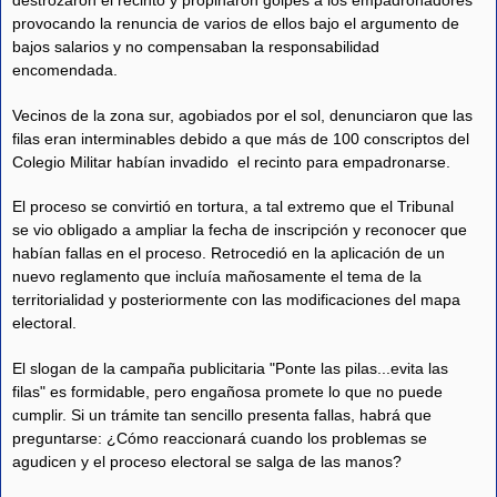
destrozaron el recinto y propinaron golpes a los empadronadores
provocando la renuncia de varios de ellos bajo el argumento de
bajos salarios y no compensaban la responsabilidad
encomendada.
Vecinos de la zona sur, agobiados por el sol, denunciaron que las
filas eran interminables debido a que más de 100 conscriptos del
Colegio Militar habían invadido el recinto para empadronarse.
El proceso se convirtió en tortura, a tal extremo que el Tribunal
se vio obligado a ampliar la fecha de inscripción y reconocer que
habían fallas en el proceso. Retrocedió en la aplicación de un
nuevo reglamento que incluía mañosamente el tema de la
territorialidad y posteriormente con las modificaciones del mapa
electoral.
El slogan de la campaña publicitaria "Ponte las pilas...evita las
filas" es formidable, pero engañosa promete lo que no puede
cumplir. Si un trámite tan sencillo presenta fallas, habrá que
preguntarse: ¿Cómo reaccionará cuando los problemas se
agudicen y el proceso electoral se salga de las manos?