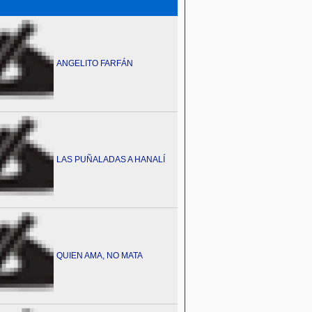
ANGELITO FARFÁN
LAS PUÑALADAS A HANALÍ
QUIEN AMA, NO MATA