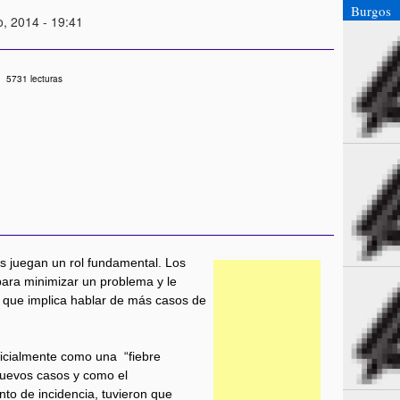
Burgos
, 2014 - 19:41
5731 lecturas
as juegan un rol fundamental. Los
 para minimizar un problema y le
a que implica hablar de más casos de
nicialmente como una “fiebre
 nuevos casos y como el
to de incidencia, tuvieron que