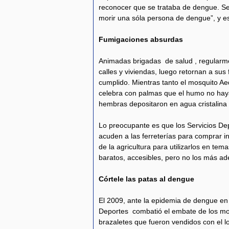
reconocer que se trataba de dengue. Se
morir una sóla persona de dengue”, y es
Fumigaciones absurdas
Animadas brigadas de salud , regularme
calles y viviendas, luego retornan a sus
cumplido. Mientras tanto el mosquito Ae
celebra con palmas que el humo no hay
hembras depositaron en agua cristalina y
Lo preocupante es que los Servicios D
acuden a las ferreterías para comprar 
de la agricultura para utilizarlos en tem
baratos, accesibles, pero no los más a
Córtele las patas al dengue
El 2009, ante la epidemia de dengue en B
Deportes combatió el embate de los mo
brazaletes que fueron vendidos con el lo