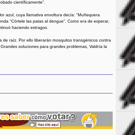
obado científicamente”.
lor azul, cuya llamativa envoltura decía: “Muñequera
yenda “Córtele las patas al dengue”. Como era de esperar,
ntinuó haciendo estragos.
a de raíz. Por ello liberarán mosquitos transgénicos contra
Grandes soluciones para grandes problemas, Valdría la