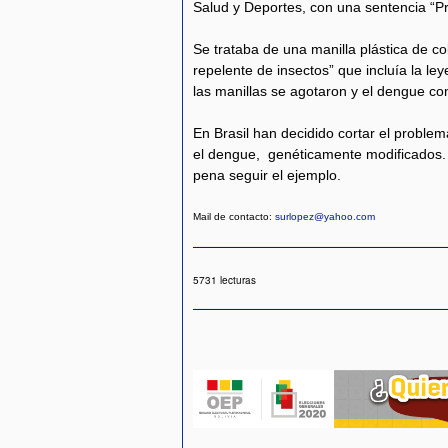
Salud y Deportes, con una sentencia “Pr
Se trataba de una manilla plástica de co
repelente de insectos” que incluía la le
las manillas se agotaron y el dengue co
En Brasil han decidido cortar el problem
el dengue, genéticamente modificados. 
pena seguir el ejemplo.
Mail de contacto:
surlopez@yahoo.com
5731 lecturas