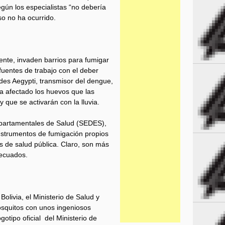
gún los especialistas “no debería
o no ha ocurrido.
nte, invaden barrios para fumigar
 fuentes de trabajo con el deber
des Aegypti, transmisor del dengue,
a afectado los huevos que las
 que se activarán con la lluvia.
epartamentales de Salud (SEDES),
instrumentos de fumigación propios
as de salud pública. Claro, son más
decuados.
olivia, el Ministerio de Salud y
squitos con unos ingeniosos
gotipo oficial del Ministerio de