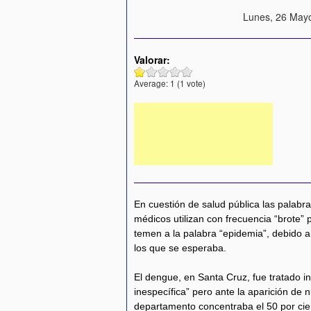
Lunes, 26 Mayo
Valorar:
Average:
1
(
1
vote)
En cuestión de salud pública las palabr
médicos utilizan con frecuencia “brote”
temen a la palabra “epidemia”, debido 
los que se esperaba.
El dengue, en Santa Cruz, fue tratado i
inespecífica” pero ante la aparición de
departamento concentraba el 50 por cien