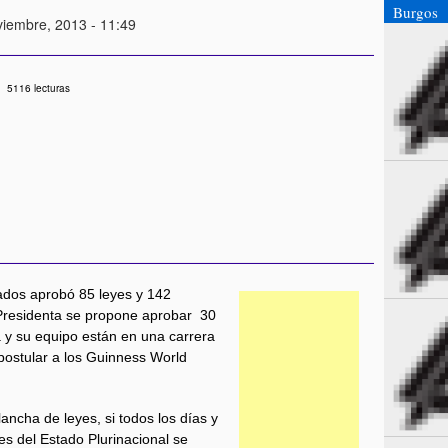
Burgos
viembre, 2013 - 11:49
5116 lecturas
ados aprobó 85 leyes y 142
u Presidenta se propone aprobar 30
a y su equipo están en una carrera
 postular a los Guinness World
ancha de leyes, si todos los días y
es del Estado Plurinacional se