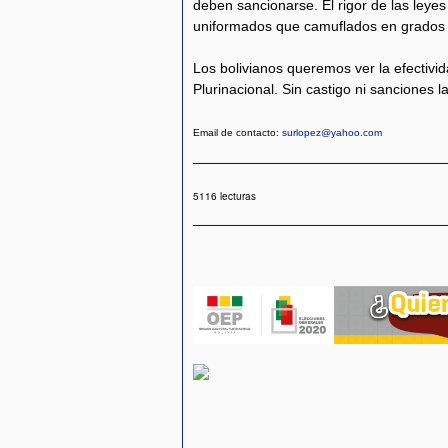
deben sancionarse. El rigor de las leyes
uniformados que camuflados en grados y
Los bolivianos queremos ver la efectivid
Plurinacional. Sin castigo ni sanciones l
Email de contacto:
surlopez@yahoo.com
5116 lecturas