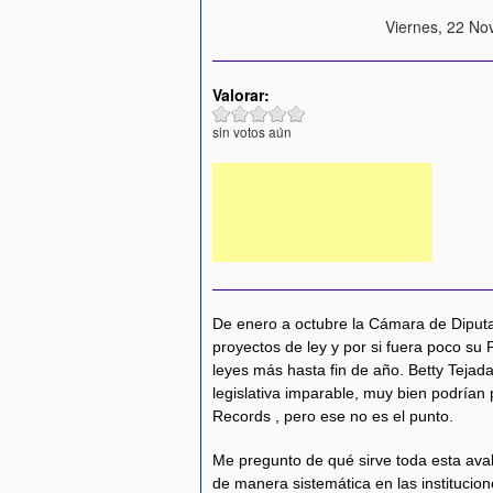
Viernes, 22 No
Valorar:
sin votos aún
De enero a octubre la Cámara de Diput
proyectos de ley y por si fuera poco s
leyes más hasta fin de año. Betty Tejad
legislativa imparable, muy bien podrían
Records , pero ese no es el punto.
Me pregunto de qué sirve toda esta aval
de manera sistemática en las institucion