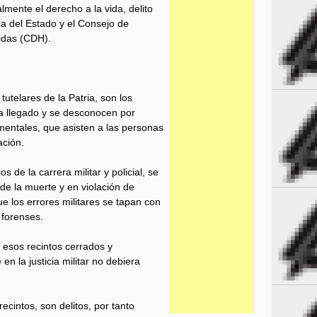
mente el derecho a la vida, delito
ca del Estado y el Consejo de
idas (CDH).
tutelares de la Patria, son los
a llegado y se desconocen por
ntales, que asisten a las personas
ación.
 de la carrera militar y policial, se
 de la muerte y en violación de
e los errores militares se tapan con
 forenses.
esos recintos cerrados y
n la justicia militar no debiera
cintos, son delitos, por tanto