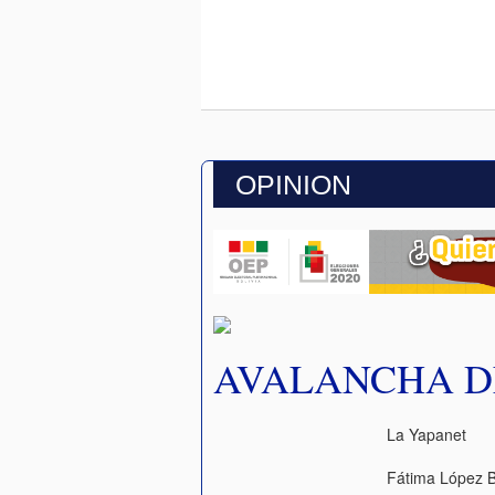
OPINION
AVALANCHA D
La Yapanet
Fátima López 