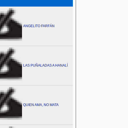
ANGELITO FARFÁN
LAS PUÑALADAS A HANALÍ
QUIEN AMA, NO MATA