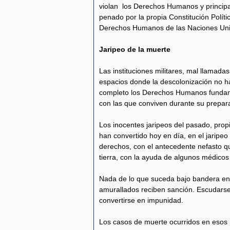
violan los Derechos Humanos y principal
penado por la propia Constitución Políti
Derechos Humanos de las Naciones Un
Jaripeo de la muerte
Las instituciones militares, mal llamadas 
espacios donde la descolonización no h
completo los Derechos Humanos fundame
con las que conviven durante su prepar
Los inocentes jaripeos del pasado, propios
han convertido hoy en día, en el jaripeo
derechos, con el antecedente nefasto qu
tierra, con la ayuda de algunos médicos
Nada de lo que suceda bajo bandera en 
amurallados reciben sanción. Escudarse e
convertirse en impunidad.
Los casos de muerte ocurridos en esos re