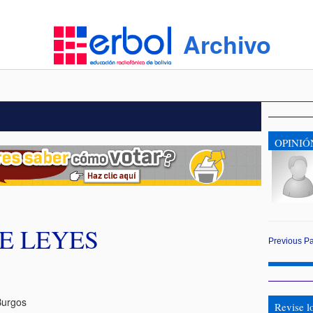
Archivo
OPINIÓ
E LEYES
Previous
P
Burgos
Revise l