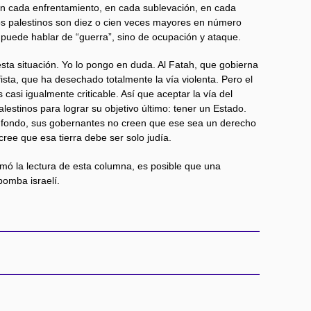
En cada enfrentamiento, en cada sublevación, en cada
os palestinos son diez o cien veces mayores en número
 puede hablar de “guerra”, sino de ocupación y ataque.
ta situación. Yo lo pongo en duda. Al Fatah, que gobierna
fista, que ha desechado totalmente la vía violenta. Pero el
casi igualmente criticable. Así que aceptar la vía del
alestinos para lograr su objetivo último: tener un Estado.
el fondo, sus gobernantes no creen que ese sea un derecho
 cree que esa tierra debe ser solo judía.
tomó la lectura de esta columna, es posible que una
omba israelí.