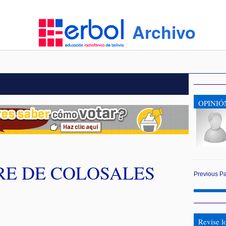
Archivo
OPINIÓ
RE DE COLOSALES
Previous
P
Revise l