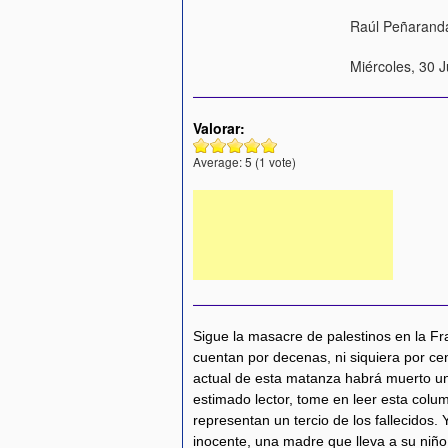
Raúl Peñarand
Miércoles, 30 J
Valorar:
Average:
5
(
1
vote)
Sigue la masacre de palestinos en la F
cuentan por decenas, ni siquiera por cen
actual de esta matanza habrá muerto un
estimado lector, tome en leer esta colu
representan un tercio de los fallecidos. 
inocente, una madre que lleva a su niñ