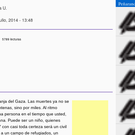
Peñaran
a U.
ulio, 2014 - 13:48
5789 lecturas
ranja del Gaza. Las muertes ya no se
tenas, sino por miles. Al ritmo
a persona en el tiempo que usted,
mna. Puede ser un niño, quienes
Y con casi toda certeza será un civil
o a un campo de refugiados, un