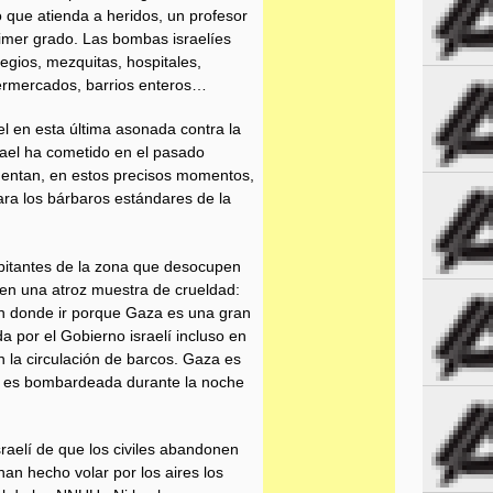
 que atienda a heridos, un profesor
rimer grado. Las bombas israelíes
egios, mezquitas, hospitales,
permercados, barrios enteros…
el en esta última asonada contra la
rael ha cometido en el pasado
mentan, en estos precisos momentos,
ara los bárbaros estándares de la
abitantes de la zona que desocupen
en una atroz muestra de crueldad:
n donde ir porque Gaza es una gran
da por el Gobierno israelí incluso en
 la circulación de barcos. Gaza es
r, es bombardeada durante la noche
raelí de que los civiles abandonen
n hecho volar por los aires los