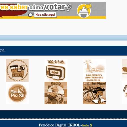
BOL
Periódico Digital ERBOL-
beta 2