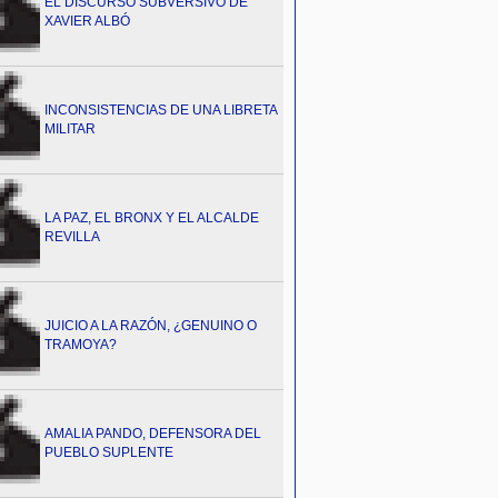
EL DISCURSO SUBVERSIVO DE
XAVIER ALBÓ
INCONSISTENCIAS DE UNA LIBRETA
MILITAR
LA PAZ, EL BRONX Y EL ALCALDE
REVILLA
JUICIO A LA RAZÓN, ¿GENUINO O
TRAMOYA?
AMALIA PANDO, DEFENSORA DEL
PUEBLO SUPLENTE