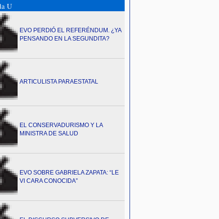
da U
EVO PERDIÓ EL REFERÉNDUM. ¿YA
PENSANDO EN LA SEGUNDITA?
ARTICULISTA PARAESTATAL
EL CONSERVADURISMO Y LA
MINISTRA DE SALUD
EVO SOBRE GABRIELA ZAPATA: “LE
VI CARA CONOCIDA”