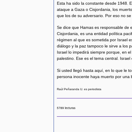
Esta ha sido la constante desde 1948. 
ataque a Gaza o Cisjordania, los muert
que los de su adversario. Por eso no se
Se dice que Hamas es responsable de es
Cisjordania, es una entidad política paci
régimen al que es sometida por Israel es 
diálogo y la paz tampoco le sirve a los p
Israel lo impedirá siempre porque, en 
palestino. Ese es el tema central. Israel
Si usted llegó hasta aquí, en lo que le 
persona inocente haya muerto por una b
Raúl Peñaranda U. es periodista
5789 lecturas