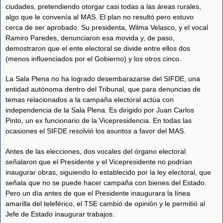
ciudades, pretendiendo otorgar casi todas a las áreas rurales,
algo que le convenía al MAS. El plan no resultó pero estuvo
cerca de ser aprobado. Su presidenta, Wilma Velasco, y el vocal
Ramiro Paredes, denunciaron esa movida y, de paso,
demostraron que el ente electoral se divide entre ellos dos
(menos influenciados por el Gobierno) y los otros cinco.
La Sala Plena no ha logrado desembarazarse del SIFDE, una
entidad autónoma dentro del Tribunal, que para denuncias de
temas relacionados a la campaña electoral actúa con
independencia de la Sala Plena. Es dirigido por Juan Carlos
Pinto, un ex funcionario de la Vicepresidencia. En todas las
ocasiones el SIFDE resolvió los asuntos a favor del MAS.
Antes de las elecciones, dos vocales del órgano electoral
señalaron que el Presidente y el Vicepresidente no podrían
inaugurar obras, siguiendo lo establecido por la ley electoral, que
señala que no se puede hacer campaña con bienes del Estado.
Pero un día antes de que el Presidente inaugurara la línea
amarilla del teleférico, el TSE cambió de opinión y le permitió al
Jefe de Estado inaugurar trabajos.