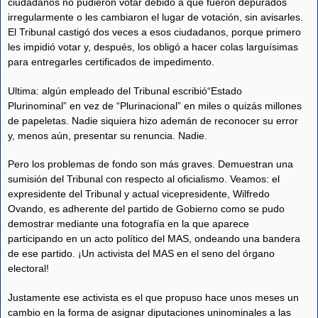
ciudadanos no pudieron votar debido a que fueron depurados
irregularmente o les cambiaron el lugar de votación, sin avisarles.
El Tribunal castigó dos veces a esos ciudadanos, porque primero
les impidió votar y, después, los obligó a hacer colas larguísimas
para entregarles certificados de impedimento.
Ultima: algún empleado del Tribunal escribió“Estado
Plurinominal” en vez de “Plurinacional” en miles o quizás millones
de papeletas. Nadie siquiera hizo ademán de reconocer su error
y, menos aún, presentar su renuncia. Nadie.
Pero los problemas de fondo son más graves. Demuestran una
sumisión del Tribunal con respecto al oficialismo. Veamos: el
expresidente del Tribunal y actual vicepresidente, Wilfredo
Ovando, es adherente del partido de Gobierno como se pudo
demostrar mediante una fotografía en la que aparece
participando en un acto político del MAS, ondeando una bandera
de ese partido. ¡Un activista del MAS en el seno del órgano
electoral!
Justamente ese activista es el que propuso hace unos meses un
cambio en la forma de asignar diputaciones uninominales a las