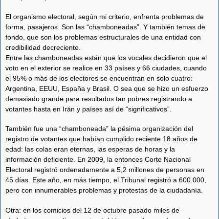
El organismo electoral, según mi criterio, enfrenta problemas de
forma, pasajeros. Son las “chamboneadas”. Y también temas de
fondo, que son los problemas estructurales de una entidad con
credibilidad decreciente.
Entre las chamboneadas están que los vocales decidieron que el
voto en el exterior se realice en 33 países y 66 ciudades, cuando
el 95% o más de los electores se encuentran en solo cuatro:
Argentina, EEUU, España y Brasil. O sea que se hizo un esfuerzo
demasiado grande para resultados tan pobres registrando a
votantes hasta en Irán y países así de “significativos”.
También fue una “chamboneada” la pésima organización del
registro de votantes que habían cumplido reciente 18 años de
edad: las colas eran eternas, las esperas de horas y la
información deficiente. En 2009, la entonces Corte Nacional
Electoral registró ordenadamente a 5,2 millones de personas en
45 días. Este año, en más tiempo, el Tribunal registró a 600.000,
pero con innumerables problemas y protestas de la ciudadanía.
Otra: en los comicios del 12 de octubre pasado miles de