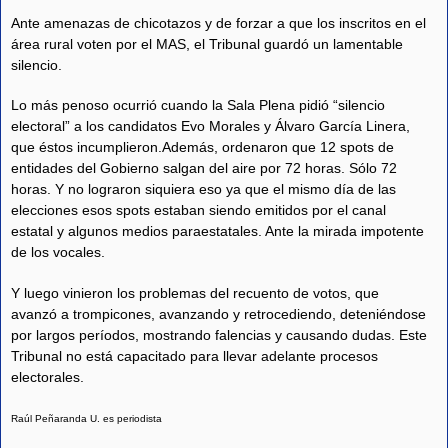
Ante amenazas de chicotazos y de forzar a que los inscritos en el
área rural voten por el MAS, el Tribunal guardó un lamentable
silencio.
Lo más penoso ocurrió cuando la Sala Plena pidió “silencio
electoral” a los candidatos Evo Morales y Álvaro García Linera,
que éstos incumplieron.Además, ordenaron que 12 spots de
entidades del Gobierno salgan del aire por 72 horas. Sólo 72
horas. Y no lograron siquiera eso ya que el mismo día de las
elecciones esos spots estaban siendo emitidos por el canal
estatal y algunos medios paraestatales. Ante la mirada impotente
de los vocales.
Y luego vinieron los problemas del recuento de votos, que
avanzó a trompicones, avanzando y retrocediendo, deteniéndose
por largos períodos, mostrando falencias y causando dudas. Este
Tribunal no está capacitado para llevar adelante procesos
electorales.
Raúl Peñaranda U. es periodista