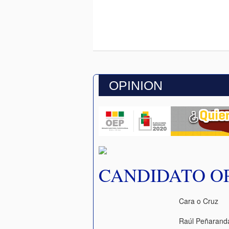
OPINION
CANDIDATO O
Cara o Cruz
Raúl Peñarand