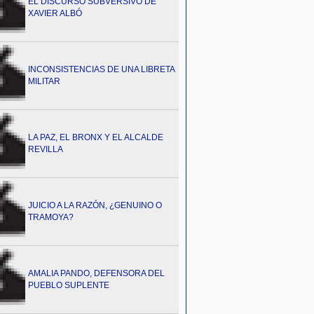
EL DISCURSO SUBVERSIVO DE
XAVIER ALBÓ
INCONSISTENCIAS DE UNA LIBRETA
MILITAR
LA PAZ, EL BRONX Y EL ALCALDE
REVILLA
JUICIO A LA RAZÓN, ¿GENUINO O
TRAMOYA?
AMALIA PANDO, DEFENSORA DEL
PUEBLO SUPLENTE