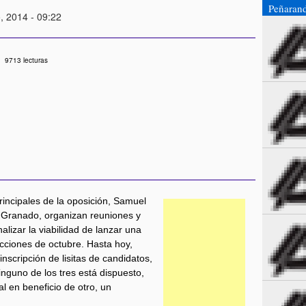
Peñaran
, 2014 - 09:22
9713 lecturas
rincipales de la oposición, Samuel
 Granado, organizan reuniones y
alizar la viabilidad de lanzar una
ecciones de octubre. Hasta hoy,
scripción de lisitas de candidatos,
inguno de los tres está dispuesto,
al en beneficio de otro, un