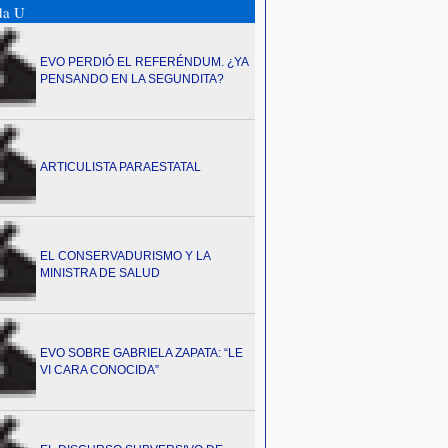
da U
EVO PERDIÓ EL REFERÉNDUM. ¿YA
PENSANDO EN LA SEGUNDITA?
ARTICULISTA PARAESTATAL
EL CONSERVADURISMO Y LA
MINISTRA DE SALUD
EVO SOBRE GABRIELA ZAPATA: “LE
VI CARA CONOCIDA”