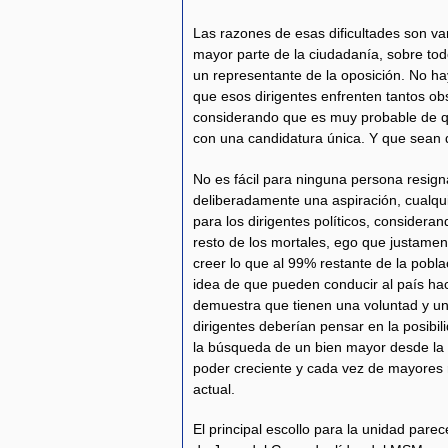
Las razones de esas dificultades son va
mayor parte de la ciudadanía, sobre tod
un representante de la oposición. No h
que esos dirigentes enfrenten tantos ob
considerando que es muy probable de qu
con una candidatura única. Y que sean 
No es fácil para ninguna persona resigna
deliberadamente una aspiración, cualqu
para los dirigentes políticos, considera
resto de los mortales, ego que justamen
creer lo que al 99% restante de la poblac
idea de que pueden conducir al país ha
demuestra que tienen una voluntad y u
dirigentes deberían pensar en la posibil
la búsqueda de un bien mayor desde la pe
poder creciente y cada vez de mayores r
actual.
El principal escollo para la unidad pare