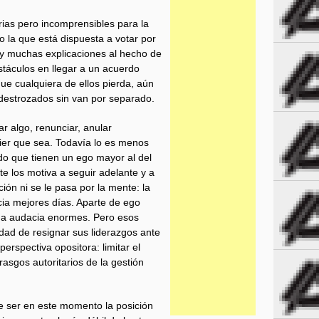
rias pero incomprensibles para la
o la que está dispuesta a votar por
ay muchas explicaciones al hecho de
stáculos en llegar a un acuerdo
e cualquiera de ellos pierda, aún
destrozados sin van por separado.
r algo, renunciar, anular
ier que sea. Todavía lo es menos
ndo que tienen un ego mayor al del
te los motiva a seguir adelante y a
ión ni se le pasa por la mente: la
cia mejores días. Aparte de ego
na audacia enormes. Pero esos
idad de resignar sus liderazgos ante
rspectiva opositora: limitar el
asgos autoritarios de la gestión
ce ser en este momento la posición