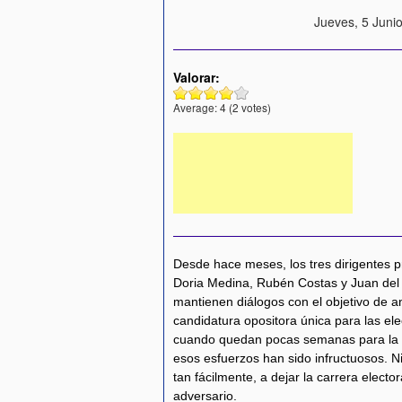
Jueves, 5 Junio
Valorar:
Average:
4
(
2
votes)
Desde hace meses, los tres dirigentes p
Doria Medina, Rubén Costas y Juan del
mantienen diálogos con el objetivo de an
candidatura opositora única para las el
cuando quedan pocas semanas para la in
esos esfuerzos han sido infructuosos. N
tan fácilmente, a dejar la carrera elector
adversario.