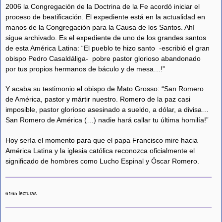
2006 la Congregación de la Doctrina de la Fe acordó iniciar el
proceso de beatificación. El expediente está en la actualidad en
manos de la Congregación para la Causa de los Santos. Ahí
sigue archivado. Es el expediente de uno de los grandes santos
de esta América Latina: “El pueblo te hizo santo -escribió el gran
obispo Pedro Casaldáliga- pobre pastor glorioso abandonado
por tus propios hermanos de báculo y de mesa…!”
Y acaba su testimonio el obispo de Mato Grosso: “San Romero
de América, pastor y mártir nuestro. Romero de la paz casi
imposible, pastor glorioso asesinado a sueldo, a dólar, a divisa…
San Romero de América (…) nadie hará callar tu última homilía!”
Hoy sería el momento para que el papa Francisco mire hacia
América Latina y la iglesia católica reconozca oficialmente el
significado de hombres como Lucho Espinal y Óscar Romero.
6165 lecturas