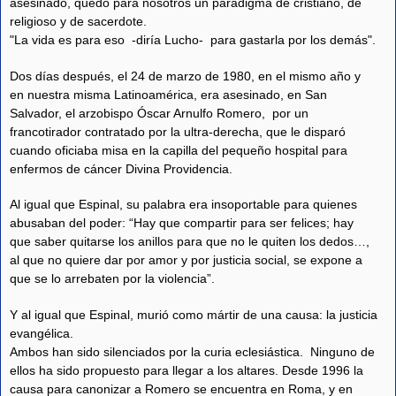
asesinado, quedó para nosotros un paradigma de cristiano, de
religioso y de sacerdote.
"La vida es para eso -diría Lucho- para gastarla por los demás".
Dos días después, el 24 de marzo de 1980, en el mismo año y
en nuestra misma Latinoamérica, era asesinado, en San
Salvador, el arzobispo Óscar Arnulfo Romero, por un
francotirador contratado por la ultra-derecha, que le disparó
cuando oficiaba misa en la capilla del pequeño hospital para
enfermos de cáncer Divina Providencia.
Al igual que Espinal, su palabra era insoportable para quienes
abusaban del poder: “Hay que compartir para ser felices; hay
que saber quitarse los anillos para que no le quiten los dedos…,
al que no quiere dar por amor y por justicia social, se expone a
que se lo arrebaten por la violencia”.
Y al igual que Espinal, murió como mártir de una causa: la justicia
evangélica.
Ambos han sido silenciados por la curia eclesiástica. Ninguno de
ellos ha sido propuesto para llegar a los altares. Desde 1996 la
causa para canonizar a Romero se encuentra en Roma, y en