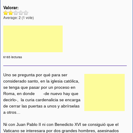
Valorar:
Average:
2
(
1
vote)
6165 lecturas
Uno se pregunta por qué para ser
considerado santo, en la iglesia católica,
se tenga que pasar por un proceso en
Roma, en donde -de nuevo hay que
decirlo-, la curia cardenalicia se encarga
de cerrar las puertas a unos y abrírselas
a otros…
Ni con Juan Pablo II ni con Benedicto XVI se consiguió que el
Vaticano se interesara por dos grandes hombres, asesinados