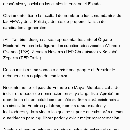
económica y social en las cuales interviene el Estado.
Obviamente, tiene la facultad de nombrar a los comandantes de
las FFAA y de la Policía, además de proponer la lista de
candidatos a generales.
¡Ah! También designa a sus representantes ante el Órgano
Electoral. En esa lista figuran los cuestionados vocales Wilfredo
Ovando (TSE), Zenaida Navarro (TED Chuquisaca) y Betzabé
Zegarra (TED Tarija).
De los ministros no vamos a decir nada porque el Presidente
debe tener un equipo de confianza.
Recientemente, el pasado Primero de Mayo, Morales acaba de
incluir otro poder de nominación en su ya larga lista. Aprobó un
decreto en el que establece que sólo su firma dará existencia a
un sindicato. En otras palabras, nomina a autoridades y
legisladores y dará vida a los que se supone cuestionarán a esas
autoridades para equilibrar poder y exigir mejor representación.
A saber, el nombramiento da poder a quien da existencia a una