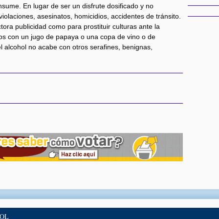
nsume. En lugar de ser un disfrute dosificado y no
violaciones, asesinatos, homicidios, accidentes de tránsito.
ra publicidad como para prostituir culturas ante la
mos con un jugo de papaya o una copa de vino o de
l alcohol no acabe con otros serafines, benignas,
BOL