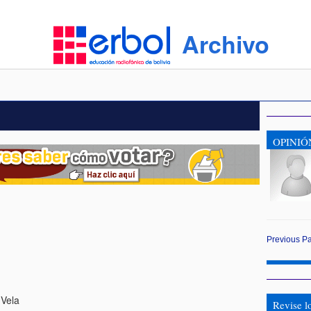
Archivo
OPINIÓ
Previous
P
Vela
Revise l