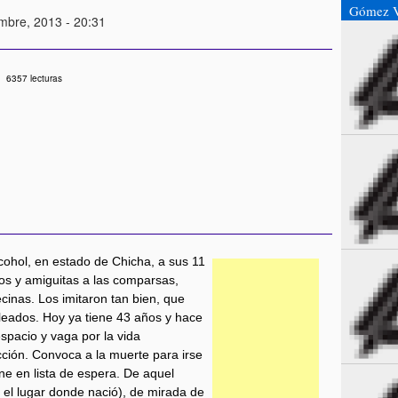
Gómez V
mbre, 2013 - 20:31
6357 lecturas
cohol, en estado de Chicha, a sus 11
os y amiguitas a las comparsas,
inas. Los imitaron tan bien, que
eleados. Hoy ya tiene 43 años y hace
spacio y vaga por la vida
ción. Convoca a la muerte para irse
iene en lista de espera. De aquel
 el lugar donde nació), de mirada de