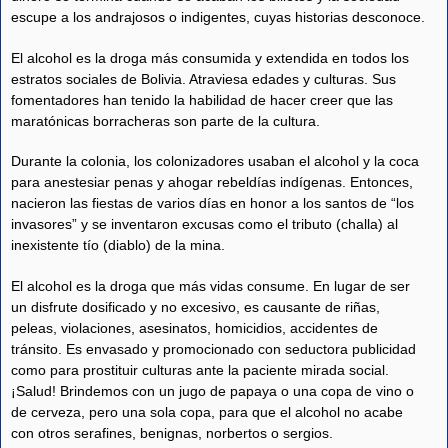
escupe a los andrajosos o indigentes, cuyas historias desconoce.
El alcohol es la droga más consumida y extendida en todos los
estratos sociales de Bolivia. Atraviesa edades y culturas. Sus
fomentadores han tenido la habilidad de hacer creer que las
maratónicas borracheras son parte de la cultura.
Durante la colonia, los colonizadores usaban el alcohol y la coca
para anestesiar penas y ahogar rebeldías indígenas. Entonces,
nacieron las fiestas de varios días en honor a los santos de “los
invasores” y se inventaron excusas como el tributo (challa) al
inexistente tío (diablo) de la mina.
El alcohol es la droga que más vidas consume. En lugar de ser
un disfrute dosificado y no excesivo, es causante de riñas,
peleas, violaciones, asesinatos, homicidios, accidentes de
tránsito. Es envasado y promocionado con seductora publicidad
como para prostituir culturas ante la paciente mirada social.
¡Salud! Brindemos con un jugo de papaya o una copa de vino o
de cerveza, pero una sola copa, para que el alcohol no acabe
con otros serafines, benignas, norbertos o sergios.