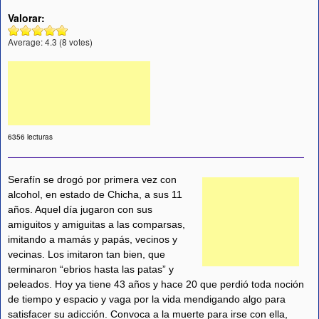
Valorar:
Average:
4.3
(
8
votes)
6356 lecturas
Serafín se drogó por primera vez con
alcohol, en estado de Chicha, a sus 11
años. Aquel día jugaron con sus
amiguitos y amiguitas a las comparsas,
imitando a mamás y papás, vecinos y
vecinas. Los imitaron tan bien, que
terminaron “ebrios hasta las patas” y
peleados. Hoy ya tiene 43 años y hace 20 que perdió toda noción
de tiempo y espacio y vaga por la vida mendigando algo para
satisfacer su adicción. Convoca a la muerte para irse con ella,