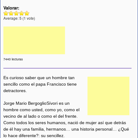
Valorar:
Average:
5
(
1
vote)
7440 lecturas
Es curioso saber que un hombre tan
sencillo como el papa Francisco tiene
detractores.
Jorge Mario BergoglioSívori es un
hombre como usted, como yo, como el
vecino de al lado o como el del frente.
Como todos los seres humanos, nació de mujer así que detrás
de él hay una familia, hermanos… una historia personal… ¿Qué
lo hace diferente?: su sencillez.