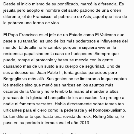
Desde el inicio mismo de su pontificado, marcó la diferencia. Es
jesuita pero adoptó el nombre del santo patrono de una orden
diferente, el de Francisco, el pobrecito de Asís, aquel que hizo de
la pobreza una forma de vida.
El Papa Francisco es el jefe de un Estado como El Vaticano que,
pese a su tamaño, es uno de los más poderosos e influyentes del
mundo. El detalle no le cambió porque ni siquiera vive en la
residencia papal sino en la casa de huéspedes. Siempre que
puede, rompe el protocolo y hasta se mezcla con la gente
causando más de un susto a su cuerpo de seguridad. Uno de
sus antecesores, Juan Pablo II, tenía gestos parecidos pero
Bergoglio va más allá. Sus gestos no se limitaron a lo que captan
los medios sino que metió sus narices en los asuntos más
oscuros de la Curia y no le tembló la mano al mandar a altos
jerarcas de la Iglesia al banquillo de los acusados. No protege a
nadie ni fomenta secretos. Habla directamente sobre temas tan
urticantes para el clero como la pederastia y el homosexualismo.
Es tan diferente que hasta una revista de rock, Rolling Stone, lo
puso en su portada internacional el año 2013.