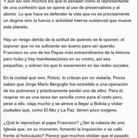
Y aun así son muchos los que lo señalan como el representante
de una confesión que se opone al uso de preservativos y al
aborto. Lo que hace es defender la vida que no es precisamente
un dogma sino la fuerza o actividad interna sustancial que mueve
este planeta.
Hay un riesgo detrás de la actitud de quienes se le oponen: el
suponer que no es suficiente ser bueno para ser querido.
Francisco es uno de los Papas más extraordinarios de la historia
pero hubo y hay manifestaciones en su contra, así sea
pequeñas, y sobran los que lo escarnecen en las redes sociales.
En la ciudad que vivo, Potosí, lo critican por no visitarla. Pocos
saben que Jorge Mario Bergoglio fue sometido a una operación
de los pulmones y prácticamente perdió uno de ellos. Para él,
respirar no es una tarea tan sencilla como para el resto pero,
pese a ello, viaja mucho y se atreve a llegar a Bolivia y visitar
ciudades que, como El Alto y La Paz, tienen poco oxígeno.
¿Qué le reprochan al papa Francisco? ¿Ser la cabeza de una
Iglesia que, en su momento, fomentó la Inquisición o se calló
frente al holocausto? Parece que muchos olvidan que el pasado