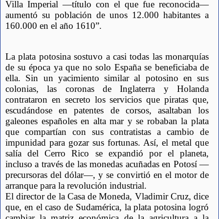
Villa Imperial —título con el que fue reconocida— 
aumentó su población de unos 12.000 habitantes a 
160.000 en el año 1610”.
La plata potosina sostuvo a casi todas las monarquías 
de su época ya que no solo España se beneficiaba de 
ella. Sin un yacimiento similar al potosino en sus 
colonias, las coronas de Inglaterra y Holanda 
contrataron en secreto los servicios que piratas que, 
escudándose en patentes de corsos, asaltaban los 
galeones españoles en alta mar y se robaban la plata 
que compartían con sus contratistas a cambio de 
impunidad para gozar sus fortunas. Así, el metal que 
salía del Cerro Rico se expandió por el planeta, 
incluso a través de las monedas acuñadas en Potosí —
precursoras del dólar—, y se convirtió en el motor de 
arranque para la revolución industrial. 
El director de la Casa de Moneda, Vladimir Cruz, dice 
que, en el caso de Sudamérica, la plata potosina logró 
cambiar la matriz económica de la agricultura a la 