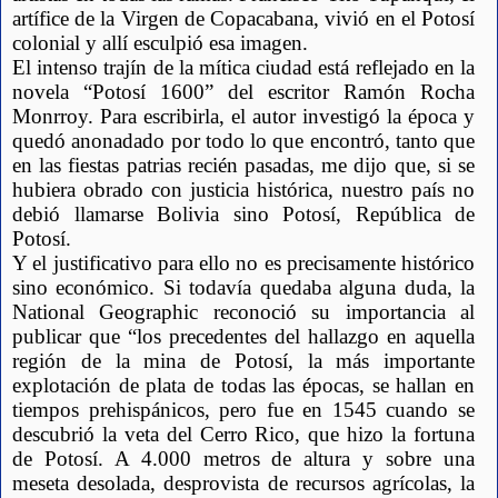
artífice de la Virgen de Copacabana, vivió en el Potosí 
colonial y allí esculpió esa imagen.
El intenso trajín de la mítica ciudad está reflejado en la 
novela “Potosí 1600” del escritor Ramón Rocha 
Monrroy. Para escribirla, el autor investigó la época y 
quedó anonadado por todo lo que encontró, tanto que 
en las fiestas patrias recién pasadas, me dijo que, si se 
hubiera obrado con justicia histórica, nuestro país no 
debió llamarse Bolivia sino Potosí, República de 
Potosí.
Y el justificativo para ello no es precisamente histórico 
sino económico. Si todavía quedaba alguna duda, la 
National Geographic reconoció su importancia al 
publicar que “los precedentes del hallazgo en aquella 
región de la mina de Potosí, la más importante 
explotación de plata de todas las épocas, se hallan en 
tiempos prehispánicos, pero fue en 1545 cuando se 
descubrió la veta del Cerro Rico, que hizo la fortuna 
de Potosí. A 4.000 metros de altura y sobre una 
meseta desolada, desprovista de recursos agrícolas, la 