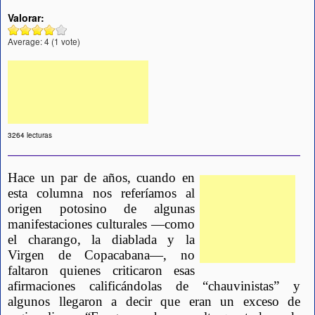
Valorar:
Average:
4
(
1
vote)
3264 lecturas
Hace un par de años, cuando en 
esta columna nos referíamos al 
origen potosino de algunas 
manifestaciones culturales —como 
el charango, la diablada y la 
Virgen de Copacabana—, no 
faltaron quienes criticaron esas 
afirmaciones calificándolas de “chauvinistas” y 
algunos llegaron a decir que eran un exceso de 