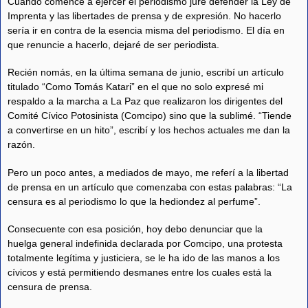
Cuando comencé a ejercer el periodismo juré defender la Ley de
Imprenta y las libertades de prensa y de expresión. No hacerlo
sería ir en contra de la esencia misma del periodismo. El día en
que renuncie a hacerlo, dejaré de ser periodista.
Recién nomás, en la última semana de junio, escribí un artículo
titulado “Como Tomás Katari” en el que no solo expresé mi
respaldo a la marcha a La Paz que realizaron los dirigentes del
Comité Cívico Potosinista (Comcipo) sino que la sublimé. “Tiende
a convertirse en un hito”, escribí y los hechos actuales me dan la
razón.
Pero un poco antes, a mediados de mayo, me referí a la libertad
de prensa en un artículo que comenzaba con estas palabras: “La
censura es al periodismo lo que la hediondez al perfume”.
Consecuente con esa posición, hoy debo denunciar que la
huelga general indefinida declarada por Comcipo, una protesta
totalmente legítima y justiciera, se le ha ido de las manos a los
cívicos y está permitiendo desmanes entre los cuales está la
censura de prensa.