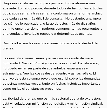
Hago ese rápido recuento para justificar lo que afirmaré más
adelante. Lo hago porque, durante todo este tiempo, los artículos
publicados semana tras semana conformaron un enorme archivo
que cada vez es más difícil de consultar. No obstante, una ligera
revisión de lo publicado a lo largo de estos más de diez años
permite encontrar denominadores comunes, temas recurrentes y
una conducta invariable respecto a determinados asuntos.
Dos de ellos son las reivindicaciones potosinas y la libertad de
prensa.
Las reivindicaciones tienen que ver con un asunto de mera
humanidad. Nací en Potosí y vivo en esa ciudad. Debido a ello,
no puedo evitar ser parte de sus anhelos, esperanzas y
sufrimientos. Veo las cosas desde adentro y así las reflejo. El
archivo de esta columna revela que escribí sobre las demandas
potosinas muchas veces, tanto en fechas históricas importantes
como en las circunstancias presentes.
La libertad de prensa, que es más sectorial que la de expresión,
está vinculada con mi función periodística y mi formación sindical.