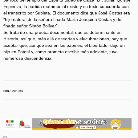
párroco del templo del Espíritu Santo de Caiza “D”, Julián Quispe
Espinoza, la partida matrimonial existe y su texto concuerda con
el transcrito por Subieta. El documento dice que José Costas era
“hijo natural de la señora finada María Joaquina Costas y del
finado señor Simón Bolívar”.
Se trata de una prueba documental, que es determinante en
Historia, así que, más allá de teorías y elucubraciones, hay que
aceptar que, aunque sea en los papeles, el Libertador dejó un
hijo en Potosí y, como prometo escribir más adelante, tuvo
numerosa descendencia.
6887 lecturas