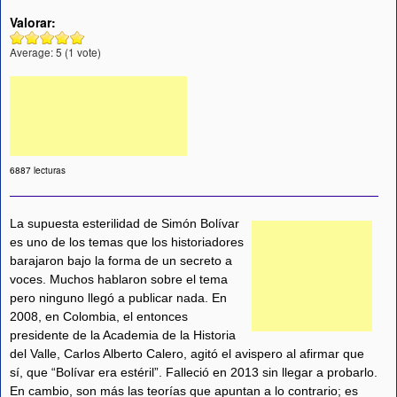
Valorar:
Average:
5
(
1
vote)
6887 lecturas
La supuesta esterilidad de Simón Bolívar
es uno de los temas que los historiadores
barajaron bajo la forma de un secreto a
voces. Muchos hablaron sobre el tema
pero ninguno llegó a publicar nada. En
2008, en Colombia, el entonces
presidente de la Academia de la Historia
del Valle, Carlos Alberto Calero, agitó el avispero al afirmar que
sí, que “Bolívar era estéril”. Falleció en 2013 sin llegar a probarlo.
En cambio, son más las teorías que apuntan a lo contrario; es