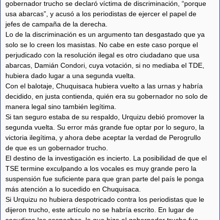
gobernador trucho se declaró víctima de discriminación, “porque
usa abarcas”, y acusó a los periodistas de ejercer el papel de
jefes de campaña de la derecha.
Lo de la discriminación es un argumento tan desgastado que ya
solo se lo creen los masistas. No cabe en este caso porque el
perjudicado con la resolución ilegal es otro ciudadano que usa
abarcas, Damián Condori, cuya votación, si no mediaba el TDE,
hubiera dado lugar a una segunda vuelta.
Con el balotaje, Chuquisaca hubiera vuelto a las urnas y habría
decidido, en justa contienda, quién era su gobernador no solo de
manera legal sino también legítima.
Si tan seguro estaba de su respaldo, Urquizu debió promover la
segunda vuelta. Su error más grande fue optar por lo seguro, la
victoria ilegítima, y ahora debe aceptar la verdad de Perogrullo
de que es un gobernador trucho.
El destino de la investigación es incierto. La posibilidad de que el
TSE termine exculpando a los vocales es muy grande pero la
suspensión fue suficiente para que gran parte del país le ponga
más atención a lo sucedido en Chuquisaca.
Si Urquizu no hubiera despotricado contra los periodistas que le
dijeron trucho, este artículo no se habría escrito. En lugar de