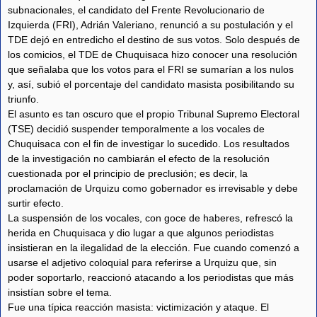
subnacionales, el candidato del Frente Revolucionario de
Izquierda (FRI), Adrián Valeriano, renunció a su postulación y el
TDE dejó en entredicho el destino de sus votos. Solo después de
los comicios, el TDE de Chuquisaca hizo conocer una resolución
que señalaba que los votos para el FRI se sumarían a los nulos
y, así, subió el porcentaje del candidato masista posibilitando su
triunfo.
El asunto es tan oscuro que el propio Tribunal Supremo Electoral
(TSE) decidió suspender temporalmente a los vocales de
Chuquisaca con el fin de investigar lo sucedido. Los resultados
de la investigación no cambiarán el efecto de la resolución
cuestionada por el principio de preclusión; es decir, la
proclamación de Urquizu como gobernador es irrevisable y debe
surtir efecto.
La suspensión de los vocales, con goce de haberes, refrescó la
herida en Chuquisaca y dio lugar a que algunos periodistas
insistieran en la ilegalidad de la elección. Fue cuando comenzó a
usarse el adjetivo coloquial para referirse a Urquizu que, sin
poder soportarlo, reaccionó atacando a los periodistas que más
insistían sobre el tema.
Fue una típica reacción masista: victimización y ataque. El