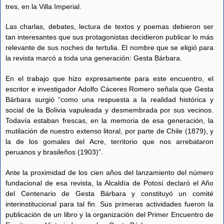
tres, en la Villa Imperial.
Las charlas, debates, lectura de textos y poemas debieron ser
tan interesantes que sus protagonistas decidieron publicar lo más
relevante de sus noches de tertulia. El nombre que se eligió para
la revista marcó a toda una generación: Gesta Bárbara.
En el trabajo que hizo expresamente para este encuentro, el
escritor e investigador Adolfo Cáceres Romero señala que Gesta
Bárbara surgió “como una respuesta a la realidad histórica y
social de la Bolivia vapuleada y desmembrada por sus vecinos.
Todavía estaban frescas, en la memoria de esa generación, la
mutilación de nuestro extenso litoral, por parte de Chile (1879), y
la de los gomales del Acre, territorio que nos arrebataron
peruanos y brasileños (1903)”.
Ante la proximidad de los cien años del lanzamiento del número
fundacional de esa revista, la Alcaldía de Potosí declaró el Año
del Centenario de Gesta Bárbara y constituyó un comité
interinstitucional para tal fin. Sus primeras actividades fueron la
publicación de un libro y la organización del
Primer Encuentro de