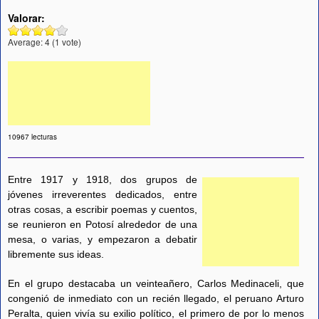
Valorar:
Average:
4
(
1
vote)
10967 lecturas
Entre 1917 y 1918, dos grupos de
jóvenes irreverentes dedicados, entre
otras cosas, a escribir poemas y cuentos,
se reunieron en Potosí alrededor de una
mesa, o varias, y empezaron a debatir
libremente sus ideas.
En el grupo destacaba un veinteañero, Carlos Medinaceli, que
congenió de inmediato con un recién llegado, el peruano Arturo
Peralta, quien vivía su exilio político, el primero de por lo menos