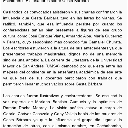
Escritores e Historiadores sobre Gesta Bárbara.
Casi todos los convocados asistieron y sus charlas confirmaron la
influencia que Gesta Bárbara tuvo en las letras bolivianas. Se
ratificó, también, que esa influencia persiste por cuanto los
conferencistas tenían bien presentes a figuras de ese grupo
cultural como José Enrique Viaña, Armando Alba, María Gutiérrez
y Peralta, cuyo seudónimo más conocido fue Gamaliel Churata.
Los escritores estuvieron a la altura de sus antecedentes ya que
presentaron trabajos magistrales, dignos no de una memoria
sino de una antología. La carrera de Literatura de la Universidad
Mayor de San Andrés (UMSA) demostró por qué está entre las
mejores del continente en la enseñanza académica de ese arte
ya que tres de sus docentes participaron con trabajos que
permitieron llenar muchos vacíos sobre Gesta Bárbara.
Las charlas fueron ilustrativas y esclarecedoras. Se escuchó la
voz experta de Mariano Baptista Gumucio y la optimista de
Ramón Rocha Monroy. La visión poética estuvo a cargo de
Gabriel Chávez Casazola y Gaby Vallejo habló de las mujeres de
Gesta Bárbara ya que la influencia del grupo dio lugar a la
formación de otros, con el mismo nombre, en Cochabamba,