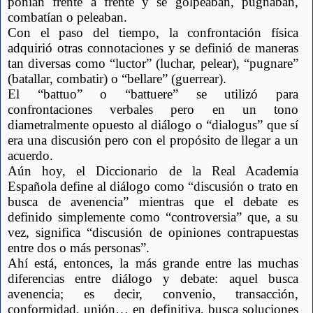
ponían frente a frente y se golpeaban, pugnaban, 
combatían o peleaban.
Con el paso del tiempo, la confrontación física 
adquirió otras connotaciones y se definió de maneras 
tan diversas como “luctor” (luchar, pelear), “pugnare” 
(batallar, combatir) o “bellare” (guerrear).
El “battuo” o “battuere” se utilizó para 
confrontaciones verbales pero en un tono 
diametralmente opuesto al diálogo o “dialogus” que sí 
era una discusión pero con el propósito de llegar a un 
acuerdo. 
Aún hoy, el Diccionario de la Real Academia 
Española define al diálogo como “discusión o trato en 
busca de avenencia” mientras que el debate es 
definido simplemente como “controversia” que, a su 
vez, significa “discusión de opiniones contrapuestas 
entre dos o más personas”.
Ahí está, entonces, la más grande entre las muchas 
diferencias entre diálogo y debate: aquel busca 
avenencia; es decir, convenio, transacción, 
conformidad, unión… en definitiva, busca soluciones 