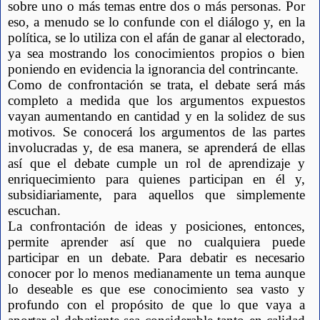
sobre uno o más temas entre dos o más personas. Por 
eso, a menudo se lo confunde con el diálogo y, en la 
política, se lo utiliza con el afán de ganar al electorado, 
ya sea mostrando los conocimientos propios o bien 
poniendo en evidencia la ignorancia del contrincante. 
Como de confrontación se trata, el debate será más 
completo a medida que los argumentos expuestos 
vayan aumentando en cantidad y en la solidez de sus 
motivos. Se conocerá los argumentos de las partes 
involucradas y, de esa manera, se aprenderá de ellas 
así que el debate cumple un rol de aprendizaje y 
enriquecimiento para quienes participan en él y, 
subsidiariamente, para aquellos que simplemente 
escuchan.
La confrontación de ideas y posiciones, entonces, 
permite aprender así que no cualquiera puede 
participar en un debate. Para debatir es necesario 
conocer por lo menos medianamente un tema aunque 
lo deseable es que ese conocimiento sea vasto y 
profundo con el propósito de que lo que vaya a 