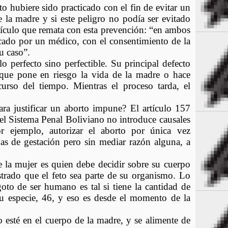
o hubiere sido practicado con el fin de evitar un 
e la madre y si este peligro no podía ser evitado 
tículo que remata con esta prevención: “en ambos 
icado por un médico, con el consentimiento de la 
u caso”.
 perfecto sino perfectible. Su principal defecto 
 que pone en riesgo la vida de la madre o hace 
urso del tiempo. Mientras el proceso tarda, el 
ara justificar un aborto impune? El artículo 157 
el Sistema Penal Boliviano no introduce causales 
r ejemplo, autorizar el aborto por única vez 
s de gestación pero sin mediar razón alguna, a 
 la mujer es quien debe decidir sobre su cuerpo 
rado que el feto sea parte de su organismo. Lo 
oto de ser humano es tal si tiene la cantidad de 
 especie, 46, y eso es desde el momento de la 
o esté en el cuerpo de la madre, y se alimente de 