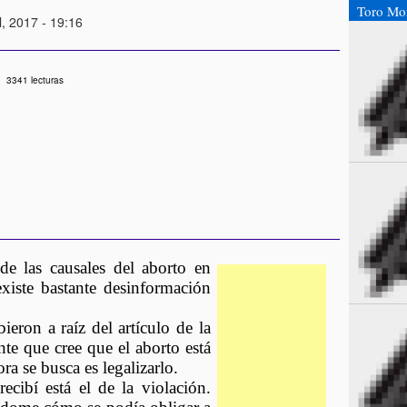
Toro Mo
l, 2017 - 19:16
3341 lecturas
e las causales del aborto en 
xiste bastante desinformación 
eron a raíz del artículo de la 
te que cree que el aborto está 
a se busca es legalizarlo. 
cibí está el de la violación. 