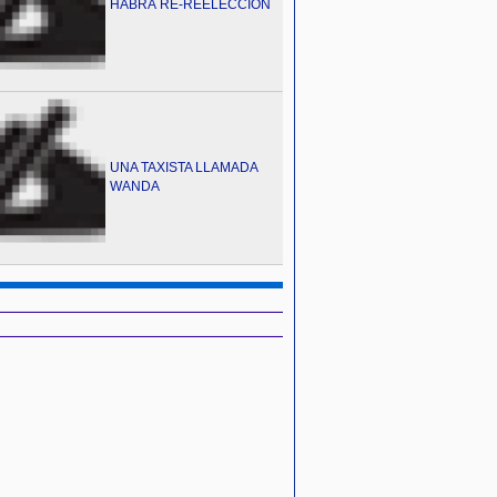
HABRÁ RE-REELECCIÓN
UNA TAXISTA LLAMADA
WANDA