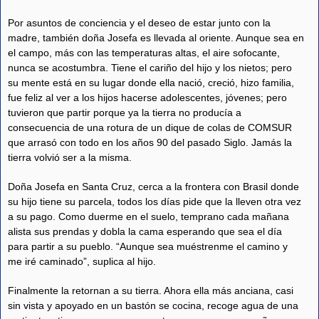
Por asuntos de conciencia y el deseo de estar junto con la
madre, también doña Josefa es llevada al oriente. Aunque sea en
el campo, más con las temperaturas altas, el aire sofocante,
nunca se acostumbra. Tiene el cariño del hijo y los nietos; pero
su mente está en su lugar donde ella nació, creció, hizo familia,
fue feliz al ver a los hijos hacerse adolescentes, jóvenes; pero
tuvieron que partir porque ya la tierra no producía a
consecuencia de una rotura de un dique de colas de COMSUR
que arrasó con todo en los años 90 del pasado Siglo. Jamás la
tierra volvió ser a la misma.
Doña Josefa en Santa Cruz, cerca a la frontera con Brasil donde
su hijo tiene su parcela, todos los días pide que la lleven otra vez
a su pago. Como duerme en el suelo, temprano cada mañana
alista sus prendas y dobla la cama esperando que sea el día
para partir a su pueblo. “Aunque sea muéstrenme el camino y
me iré caminado”, suplica al hijo.
Finalmente la retornan a su tierra. Ahora ella más anciana, casi
sin vista y apoyado en un bastón se cocina, recoge agua de una