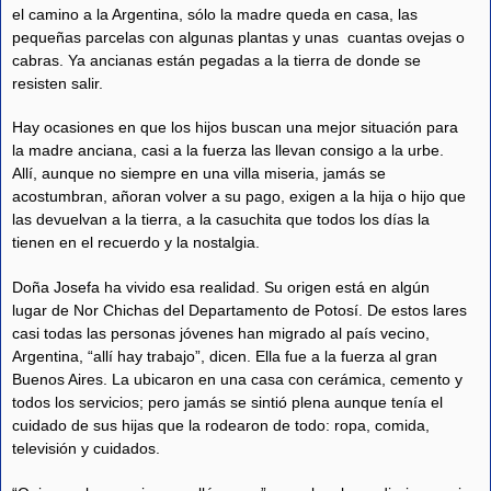
el camino a la Argentina, sólo la madre queda en casa, las
pequeñas parcelas con algunas plantas y unas cuantas ovejas o
cabras. Ya ancianas están pegadas a la tierra de donde se
resisten salir.
Hay ocasiones en que los hijos buscan una mejor situación para
la madre anciana, casi a la fuerza las llevan consigo a la urbe.
Allí, aunque no siempre en una villa miseria, jamás se
acostumbran, añoran volver a su pago, exigen a la hija o hijo que
las devuelvan a la tierra, a la casuchita que todos los días la
tienen en el recuerdo y la nostalgia.
Doña Josefa ha vivido esa realidad. Su origen está en algún
lugar de Nor Chichas del Departamento de Potosí. De estos lares
casi todas las personas jóvenes han migrado al país vecino,
Argentina, “allí hay trabajo”, dicen. Ella fue a la fuerza al gran
Buenos Aires. La ubicaron en una casa con cerámica, cemento y
todos los servicios; pero jamás se sintió plena aunque tenía el
cuidado de sus hijas que la rodearon de todo: ropa, comida,
televisión y cuidados.