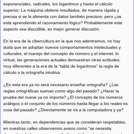
exponenciales, radicales, los logaritmos y hasta el cálculo
superior. La máquina obtiene resultados, de manera rápida y
precisa si se la alimenta con datos también precisos; pero ¿se
está aprendiendo el razonamiento lógico? Probablemente este
aspecto sea discutible, es mejor generar discusión.
En la era de la cibercultura en la que nos adentramos, no hay
duda que se adoptan nuevos comportamientos intelectuales y
culturales, el manejo del concepto de número y el internet, lo
virtual, las generaciones actuales demuestran otras actitudes,
muy diferentes a la era de la “tabla de logaritmos” la regla de
cálculo o la ortografía intuitiva.
¿En esta era ya no será necesario enseñar ortografía? ¿Las
reglas ortográficas suenan como algo del pasado? ¿Hacer la
prueba del nueve ya no importa? ¿El concepto de los números
arábigos o el conjunto de los números hasta llegar a los reales es
cosa del pasado? ¿Directamente se irá a la computadora y ya?
Mientras tanto, en dependencias que se consideran respetables,
en nuestras calles observamos avisos como “se nesesita