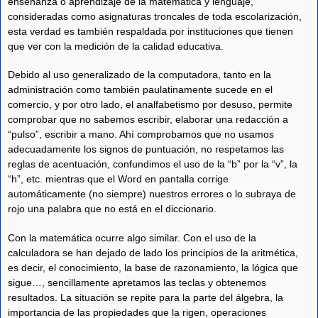
enseñanza o aprendizaje de la matemática y lenguaje,
consideradas como asignaturas troncales de toda escolarización,
esta verdad es también respaldada por instituciones que tienen
que ver con la medición de la calidad educativa.
Debido al uso generalizado de la computadora, tanto en la
administración como también paulatinamente sucede en el
comercio, y por otro lado, el analfabetismo por desuso, permite
comprobar que no sabemos escribir, elaborar una redacción a
“pulso”, escribir a mano. Ahí comprobamos que no usamos
adecuadamente los signos de puntuación, no respetamos las
reglas de acentuación, confundimos el uso de la “b” por la “v”, la
“h”, etc. mientras que el Word en pantalla corrige
automáticamente (no siempre) nuestros errores o lo subraya de
rojo una palabra que no está en el diccionario.
Con la matemática ocurre algo similar. Con el uso de la
calculadora se han dejado de lado los principios de la aritmética,
es decir, el conocimiento, la base de razonamiento, la lógica que
sigue…, sencillamente apretamos las teclas y obtenemos
resultados. La situación se repite para la parte del álgebra, la
importancia de las propiedades que la rigen, operaciones