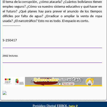
El tema de la corrupción, ¿cómo atacarla? ¿Cuántos bolivianos tienen 
empleo seguro? ¿Cómo va nuestro sistema educativo y qué hacer en 
el futuro? ¿Qué planes hay para prever el anuncio de los tiempos 
difíciles por falta de agua? ¿Erradicar o ampliar la venta de ropa 
usada? ¿El narcotráfico? Esto no es todo. El espacio es corto.
---------------
S-250417 
2662 lecturas
Periódico Digital ERBOL-
beta 2