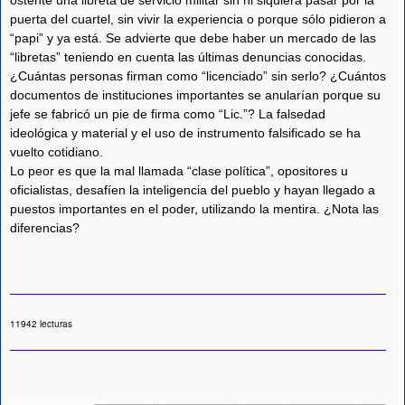
ostente una libreta de servicio militar sin ni siquiera pasar por la
puerta del cuartel, sin vivir la experiencia o porque sólo pidieron a
“papi” y ya está. Se advierte que debe haber un mercado de las
“libretas” teniendo en cuenta las últimas denuncias conocidas.
¿Cuántas personas firman como “licenciado” sin serlo? ¿Cuántos
documentos de instituciones importantes se anularían porque su
jefe se fabricó un pie de firma como “Lic.”? La falsedad
ideológica y material y el uso de instrumento falsificado se ha
vuelto cotidiano.
Lo peor es que la mal llamada “clase política”, opositores u
oficialistas, desafíen la inteligencia del pueblo y hayan llegado a
puestos importantes en el poder, utilizando la mentira. ¿Nota las
diferencias?
11942 lecturas