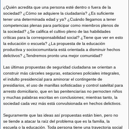
¿Quién acredita que una persona esté dentro o fuera de la
sociedad? ¿Cómo se adquiere la ciudadanía? ¿Es suficiente
tener una determinada edad y ya? ¿Cuándo llegamos a tener
competencias plenas para participar como miembros plenos de
la sociedad? ¿Se califica el cultivo pleno de las habilidades
críticas para la corresponsabilidad social? ¿Tiene que ver en esto
la educación o escuela? ¿La propuesta de la educación
productiva y sociocomunitaria está orientada a disminuir hechos
delictivos? ¿Tendremos pronto una mejor comunidad?
Las últimas propuestas de seguridad ciudadana se orientan a
construir más cárceles seguras, estaciones policiales integrales,
el indulto presidencial para aminorar el contingente de
presidiarios, el uso de manillas sofisticadas y control satelital para
arresto domiciliario, que en las penitenciarías no pernocten niños
y muchas palabras escritas en conclusiones; mientras tanto, la
sociedad cada vez más está convulsionada en hechos delictivos.
Seguramente que las ideas así propuestas están bien, pero no
se tiende a atacar la raíz del problema que es la familia, la
escuela o la educación. Toda persona tiene una trayectoria social