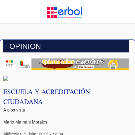
OPINION
ESCUELA Y ACREDITACIÓN
CIUDADANA
A ojos vista
Mario Mamani Morales
Miércoles, 3 Julio, 2013 - 12:34