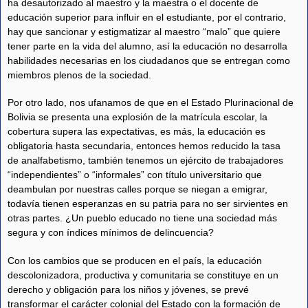
ha desautorizado al maestro y la maestra o el docente de
educación superior para influir en el estudiante, por el contrario,
hay que sancionar y estigmatizar al maestro “malo” que quiere
tener parte en la vida del alumno, así la educación no desarrolla
habilidades necesarias en los ciudadanos que se entregan como
miembros plenos de la sociedad.
Por otro lado, nos ufanamos de que en el Estado Plurinacional de
Bolivia se presenta una explosión de la matrícula escolar, la
cobertura supera las expectativas, es más, la educación es
obligatoria hasta secundaria, entonces hemos reducido la tasa
de analfabetismo, también tenemos un ejército de trabajadores
“independientes” o “informales” con título universitario que
deambulan por nuestras calles porque se niegan a emigrar,
todavía tienen esperanzas en su patria para no ser sirvientes en
otras partes. ¿Un pueblo educado no tiene una sociedad más
segura y con índices mínimos de delincuencia?
Con los cambios que se producen en el país, la educación
descolonizadora, productiva y comunitaria se constituye en un
derecho y obligación para los niños y jóvenes, se prevé
transformar el carácter colonial del Estado con la formación de