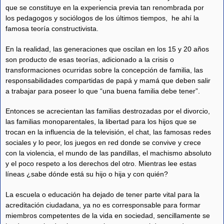
que se constituye en la experiencia previa tan renombrada por
los pedagogos y sociólogos de los últimos tiempos, he ahí la
famosa teoría constructivista.
En la realidad, las generaciones que oscilan en los 15 y 20 años
son producto de esas teorías, adicionado a la crisis o
transformaciones ocurridas sobre la concepción de familia, las
responsabilidades compartidas de papá y mamá que deben salir
a trabajar para poseer lo que “una buena familia debe tener”.
Entonces se acrecientan las familias destrozadas por el divorcio,
las familias monoparentales, la libertad para los hijos que se
trocan en la influencia de la televisión, el chat, las famosas redes
sociales y lo peor, los juegos en red donde se convive y crece
con la violencia, el mundo de las pandillas, el machismo absoluto
y el poco respeto a los derechos del otro. Mientras lee estas
líneas ¿sabe dónde está su hijo o hija y con quién?
La escuela o educación ha dejado de tener parte vital para la
acreditación ciudadana, ya no es corresponsable para formar
miembros competentes de la vida en sociedad, sencillamente se