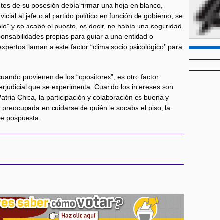
tes de su posesión debía firmar una hoja en blanco,
cial al jefe o al partido político en función de gobierno, se
ble” y se acabó el puesto, es decir, no había una seguridad
onsabilidades propias para guiar a una entidad o
expertos llaman a este factor “clima socio psicológico” para
cuando provienen de los “opositores”, es otro factor
erjudicial que se experimenta. Cuando los intereses son
atria Chica, la participación y colaboración es buena y
s preocupada en cuidarse de quién le socaba el piso, la
re pospuesta.