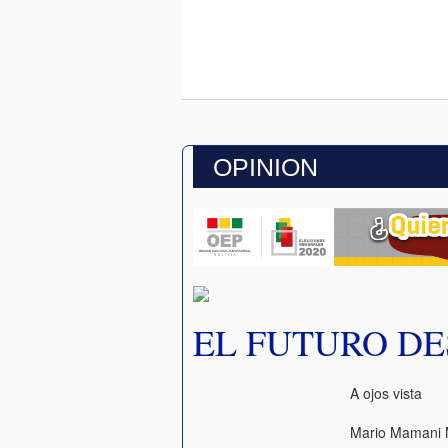
OPINION
EL FUTURO D
A ojos vista
Mario Mamani 