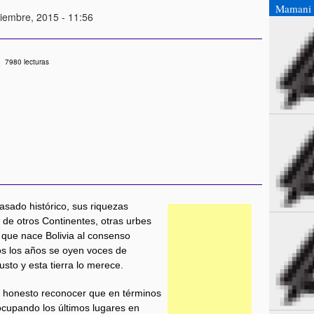
Mamani 
iembre, 2015 - 11:56
7980 lecturas
asado histórico, sus riquezas
 de otros Continentes, otras urbes
que nace Bolivia al consenso
s los años se oyen voces de
sto y esta tierra lo merece.
es honesto reconocer que en términos
ocupando los últimos lugares en