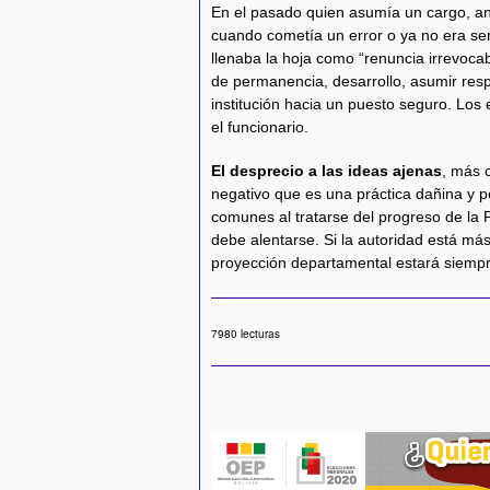
En el pasado quien asumía un cargo, an
cuando cometía un error o ya no era servi
llenaba la hoja como “renuncia irrevoca
de permanencia, desarrollo, asumir resp
institución hacia un puesto seguro. Los 
el funcionario.
El desprecio a las ideas ajenas
, más 
negativo que es una práctica dañina y p
comunes al tratarse del progreso de la P
debe alentarse. Si la autoridad está má
proyección departamental estará siemp
7980 lecturas