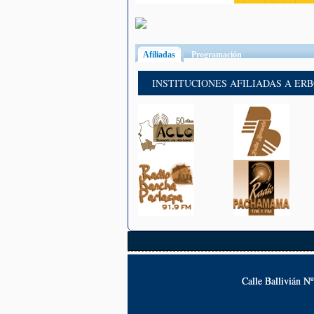
Afiliadas
(solapa activa)
Programación
INSTITUCIONES AFILIADAS A ER
Calle Ballivián N