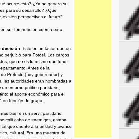
 qué ocurre esto? ¿Ya no genera su
ores para su desarrollo? ¿Qué
existen perspectivas al futuro?
ben ser tomados en cuenta para
e decisión
. Este es un factor que en
o perjuicio para Potosí. Los cargos
ados, que no es lo mismo que tener
departamento. Antes de la
n de Prefecto (hoy gobernador) y
s, las autoridades eran nombradas a
 un entorno político partidario,
ito al aporte económico para el
” en función de grupo.
ás bien en un servil partidario,
 se calificaba de enemigos, estaba
ntal que oriente a la unidad y avance
ítico, cultural. Era una muestra de