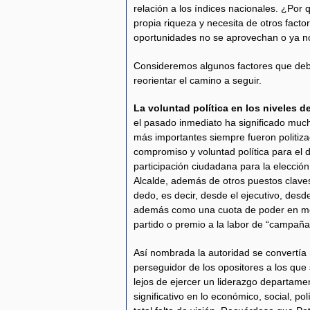
relación a los índices nacionales. ¿Por
propia riqueza y necesita de otros fact
oportunidades no se aprovechan o ya no 
Consideremos algunos factores que de
reorientar el camino a seguir.
La voluntad política en los niveles d
el pasado inmediato ha significado much
más importantes siempre fueron politiz
compromiso y voluntad política para el 
participación ciudadana para la elecció
Alcalde, además de otros puestos clave
dedo, es decir, desde el ejecutivo, desde
además como una cuota de poder en mér
partido o premio a la labor de “campaña
Así nombrada la autoridad se convertía m
perseguidor de los opositores a los que
lejos de ejercer un liderazgo departame
significativo en lo económico, social, pol