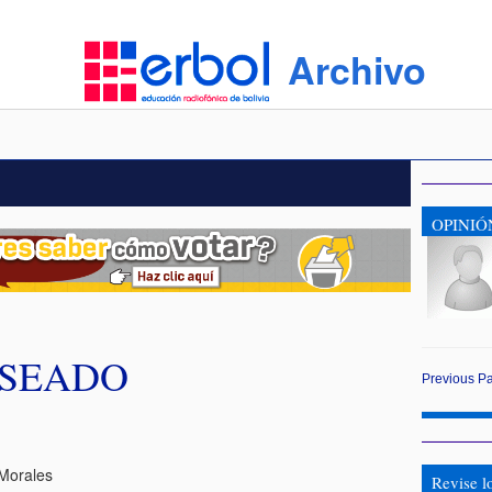
Archivo
OPINIÓ
ESEADO
Previous
P
Morales
Revise l