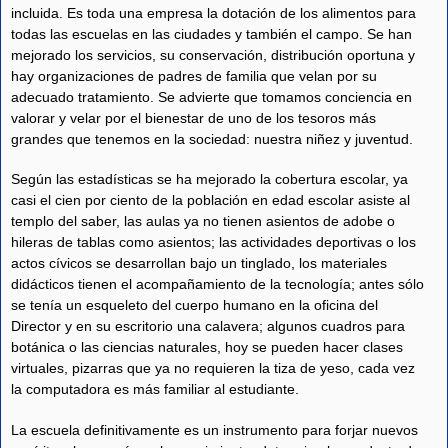
incluida. Es toda una empresa la dotación de los alimentos para
todas las escuelas en las ciudades y también el campo. Se han
mejorado los servicios, su conservación, distribución oportuna y
hay organizaciones de padres de familia que velan por su
adecuado tratamiento. Se advierte que tomamos conciencia en
valorar y velar por el bienestar de uno de los tesoros más
grandes que tenemos en la sociedad: nuestra niñez y juventud.
Según las estadísticas se ha mejorado la cobertura escolar, ya
casi el cien por ciento de la población en edad escolar asiste al
templo del saber, las aulas ya no tienen asientos de adobe o
hileras de tablas como asientos; las actividades deportivas o los
actos cívicos se desarrollan bajo un tinglado, los materiales
didácticos tienen el acompañamiento de la tecnología; antes sólo
se tenía un esqueleto del cuerpo humano en la oficina del
Director y en su escritorio una calavera; algunos cuadros para
botánica o las ciencias naturales, hoy se pueden hacer clases
virtuales, pizarras que ya no requieren la tiza de yeso, cada vez
la computadora es más familiar al estudiante.
La escuela definitivamente es un instrumento para forjar nuevos