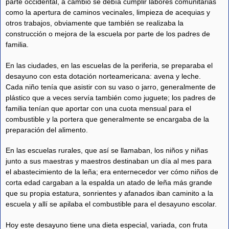
parte occidental, a cambio se debía cumplir labores comunitarias
como la apertura de caminos vecinales, limpieza de acequias y
otros trabajos, obviamente que también se realizaba la
construcción o mejora de la escuela por parte de los padres de
familia.
En las ciudades, en las escuelas de la periferia, se preparaba el
desayuno con esta dotación norteamericana: avena y leche.
Cada niño tenía que asistir con su vaso o jarro, generalmente de
plástico que a veces servía también como juguete; los padres de
familia tenían que aportar con una cuota mensual para el
combustible y la portera que generalmente se encargaba de la
preparación del alimento.
En las escuelas rurales, que así se llamaban, los niños y niñas
junto a sus maestras y maestros destinaban un día al mes para
el abastecimiento de la leña; era enternecedor ver cómo niños de
corta edad cargaban a la espalda un atado de leña más grande
que su propia estatura, sonrientes y afanados iban caminito a la
escuela y allí se apilaba el combustible para el desayuno escolar.
Hoy este desayuno tiene una dieta especial, variada, con fruta