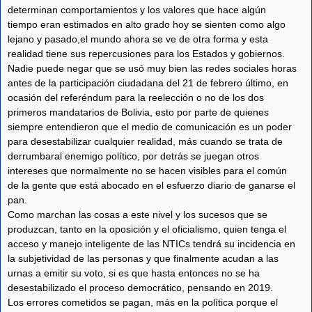
determinan comportamientos y los valores que hace algún
tiempo eran estimados en alto grado hoy se sienten como algo
lejano y pasado,el mundo ahora se ve de otra forma y esta
realidad tiene sus repercusiones para los Estados y gobiernos.
Nadie puede negar que se usó muy bien las redes sociales horas
antes de la participación ciudadana del 21 de febrero último, en
ocasión del referéndum para la reelección o no de los dos
primeros mandatarios de Bolivia, esto por parte de quienes
siempre entendieron que el medio de comunicación es un poder
para desestabilizar cualquier realidad, más cuando se trata de
derrumbaral enemigo político, por detrás se juegan otros
intereses que normalmente no se hacen visibles para el común
de la gente que está abocado en el esfuerzo diario de ganarse el
pan.
Como marchan las cosas a este nivel y los sucesos que se
produzcan, tanto en la oposición y el oficialismo, quien tenga el
acceso y manejo inteligente de las NTICs tendrá su incidencia en
la subjetividad de las personas y que finalmente acudan a las
urnas a emitir su voto, si es que hasta entonces no se ha
desestabilizado el proceso democrático, pensando en 2019.
Los errores cometidos se pagan, más en la política porque el