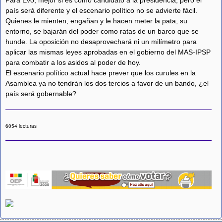
Para Evo, mejor si es como candidato a la presidencia; pero el
país será diferente y el escenario político no se advierte fácil.
Quienes le mienten, engañan y le hacen meter la pata, su
entorno, se bajarán del poder como ratas de un barco que se
hunde. La oposición no desaprovechará ni un milímetro para
aplicar las mismas leyes aprobadas en el gobierno del MAS-IPSP
para combatir a los asidos al poder de hoy.
El escenario político actual hace prever que los curules en la
Asamblea ya no tendrán los dos tercios a favor de un bando, ¿el
país será gobernable?
6054 lecturas