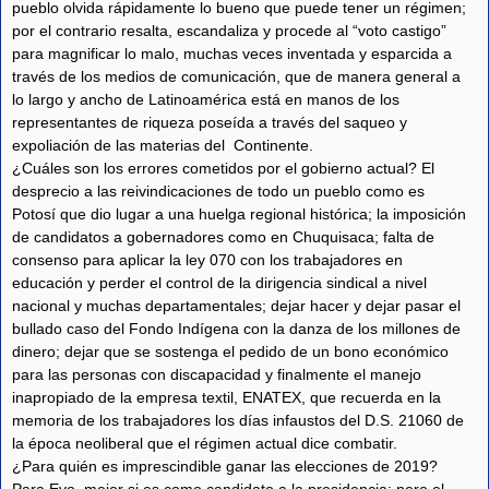
pueblo olvida rápidamente lo bueno que puede tener un régimen;
por el contrario resalta, escandaliza y procede al “voto castigo”
para magnificar lo malo, muchas veces inventada y esparcida a
través de los medios de comunicación, que de manera general a
lo largo y ancho de Latinoamérica está en manos de los
representantes de riqueza poseída a través del saqueo y
expoliación de las materias del Continente.
¿Cuáles son los errores cometidos por el gobierno actual? El
desprecio a las reivindicaciones de todo un pueblo como es
Potosí que dio lugar a una huelga regional histórica; la imposición
de candidatos a gobernadores como en Chuquisaca; falta de
consenso para aplicar la ley 070 con los trabajadores en
educación y perder el control de la dirigencia sindical a nivel
nacional y muchas departamentales; dejar hacer y dejar pasar el
bullado caso del Fondo Indígena con la danza de los millones de
dinero; dejar que se sostenga el pedido de un bono económico
para las personas con discapacidad y finalmente el manejo
inapropiado de la empresa textil, ENATEX, que recuerda en la
memoria de los trabajadores los días infaustos del D.S. 21060 de
la época neoliberal que el régimen actual dice combatir.
¿Para quién es imprescindible ganar las elecciones de 2019?